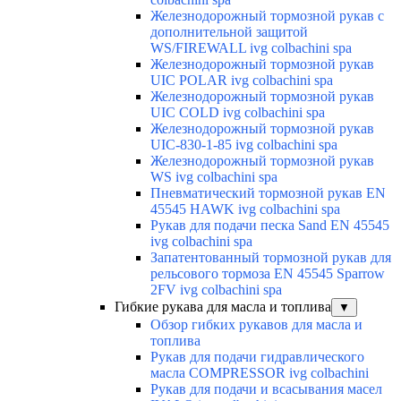
Железнодорожный тормозной рукав с
дополнительной защитой
WS/FIREWALL ivg colbachini spa
Железнодорожный тормозной рукав
UIC POLAR ivg colbachini spa
Железнодорожный тормозной рукав
UIC COLD ivg colbachini spa
Железнодорожный тормозной рукав
UIC-830-1-85 ivg colbachini spa
Железнодорожный тормозной рукав
WS ivg colbachini spa
Пневматический тормозной рукав EN
45545 HAWK ivg colbachini spa
Рукав для подачи песка Sand EN 45545
ivg colbachini spa
Запатентованный тормозной рукав для
рельсового тормоза EN 45545 Sparrow
2FV ivg colbachini spa
Гибкие рукава для масла и топлива
▼
Обзор гибких рукавов для масла и
топлива
Рукав для подачи гидравлического
масла COMPRESSOR ivg colbachini
Рукав для подачи и всасывания масел