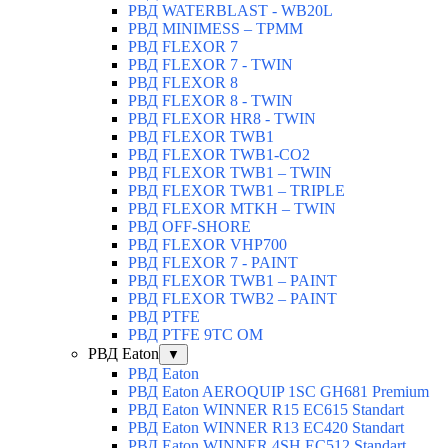
РВД WATERBLAST - WB20L
РВД MINIMESS – TPMM
РВД FLEXOR 7
РВД FLEXOR 7 - TWIN
РВД FLEXOR 8
РВД FLEXOR 8 - TWIN
РВД FLEXOR HR8 - TWIN
РВД FLEXOR TWB1
РВД FLEXOR TWB1-CO2
РВД FLEXOR TWB1 – TWIN
РВД FLEXOR TWB1 – TRIPLE
РВД FLEXOR MTKH – TWIN
РВД OFF-SHORE
РВД FLEXOR VHP700
РВД FLEXOR 7 - PAINT
РВД FLEXOR TWB1 – PAINT
РВД FLEXOR TWB2 – PAINT
РВД PTFE
РВД PTFE 9TC OM
РВД Eaton
▼
РВД Eaton
РВД Eaton AEROQUIP 1SC GH681 Premium
РВД Eaton WINNER R15 EC615 Standart
РВД Eaton WINNER R13 EC420 Standart
РВД Eaton WINNER 4SH EC512 Standart