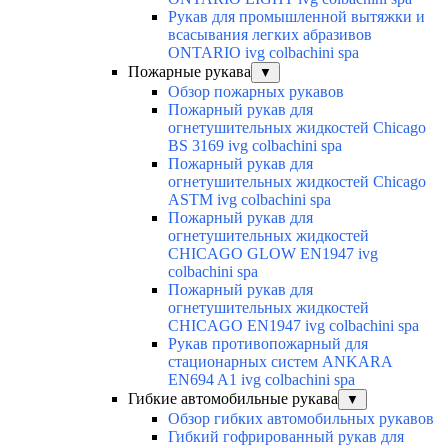
Рукав для промышленной вытяжки и
всасывания легких абразивов
ONTARIO ivg colbachini spa
Пожарные рукава
▼
Обзор пожарных рукавов
Пожарный рукав для
огнетушительных жидкостей Chicago
BS 3169 ivg colbachini spa
Пожарный рукав для
огнетушительных жидкостей Chicago
ASTM ivg colbachini spa
Пожарный рукав для
огнетушительных жидкостей
CHICAGO GLOW EN1947 ivg
colbachini spa
Пожарный рукав для
огнетушительных жидкостей
CHICAGO EN1947 ivg colbachini spa
Рукав противопожарный для
стационарных систем ANKARA
EN694 A1 ivg colbachini spa
Гибкие автомобильные рукава
▼
Обзор гибких автомобильных рукавов
Гибкий гофрированный рукав для