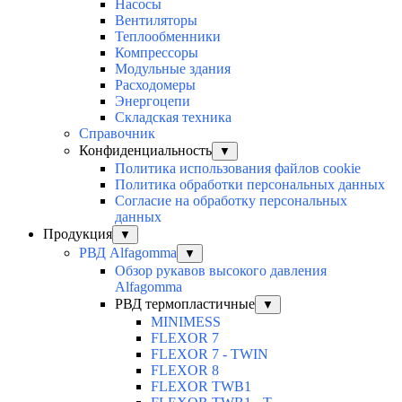
Насосы
Вентиляторы
Теплообменники
Компрессоры
Модульные здания
Расходомеры
Энергоцепи
Складская техника
Справочник
Конфиденциальность
▼
Политика использования файлов cookie
Политика обработки персональных данных
Согласие на обработку персональных
данных
Продукция
▼
РВД Alfagomma
▼
Обзор рукавов высокого давления
Alfagomma
РВД термопластичные
▼
MINIMESS
FLEXOR 7
FLEXOR 7 - TWIN
FLEXOR 8
FLEXOR TWB1