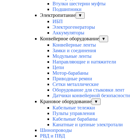
Втулки шестерни муфты
Подшипники
Электропитание
▼
ИБП
Электрогенераторы
Аккумуляторы
Конвейерное оборудование
▼
Конвейерные ленты
Замки и соединения
Модульные ленты
Направляющие и натяжители
Цепи
Мотор-барабаны
Приводные ремни
Сетки металлические
Оборудование для стыковки лент
Датчики конвейерной безопасности
Крановое оборудование
▼
Кабельные тележки
Пульты управления
Кабельные барабаны
Канатные и цепные электротали
Шинопроводы
РВД и ПВД