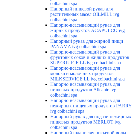
colbachini spa
Напорный пищевой рукав для
растительных масел OILMILL ivg
colbachini spa
Напорно-всасывающий рукав для
жирных продуктов ACAPULCO ivg
colbachini spa
Напорный рукав для жирной пищи
PANAMA ivg colbachini spa
Напорно-всасывающий рукав для
фруктовых соков и жидких продуктов
SUPERJUICE LL ivg colbachini spa
Напорно-всасывающий рукав для
молока и молочных продуктов
MILKSERVICE LL ivg colbachini spa
Напорно-всасывающий рукав для
пищевых продуктов Alicante ivg
colbachini spa
Напорно-всасывающий рукав для
нежирных пищевых продуктов PARRY
ivg colbachini spa
Напорный рукав для подачи нежирных
пищевых продуктов MERLOT ivg
colbachini spa
Напорный шланг для питьевой воды