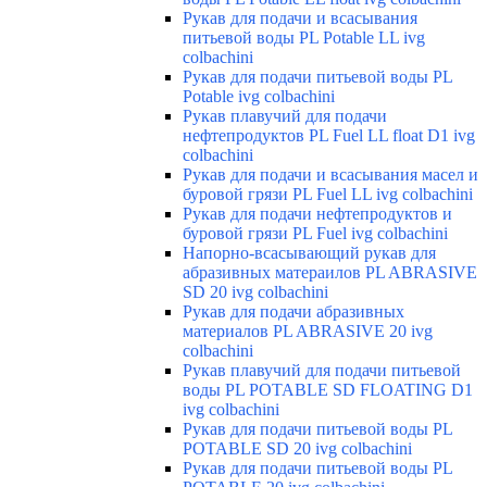
Рукав для подачи и всасывания
питьевой воды PL Potable LL ivg
colbachini
Рукав для подачи питьевой воды PL
Potable ivg colbachini
Рукав плавучий для подачи
нефтепродуктов PL Fuel LL float D1 ivg
colbachini
Рукав для подачи и всасывания масел и
буровой грязи PL Fuel LL ivg colbachini
Рукав для подачи нефтепродуктов и
буровой грязи PL Fuel ivg colbachini
Напорно-всасывающий рукав для
абразивных матераилов PL ABRASIVE
SD 20 ivg colbachini
Рукав для подачи абразивных
материалов PL ABRASIVE 20 ivg
colbachini
Рукав плавучий для подачи питьевой
воды PL POTABLE SD FLOATING D1
ivg colbachini
Рукав для подачи питьевой воды PL
POTABLE SD 20 ivg colbachini
Рукав для подачи питьевой воды PL