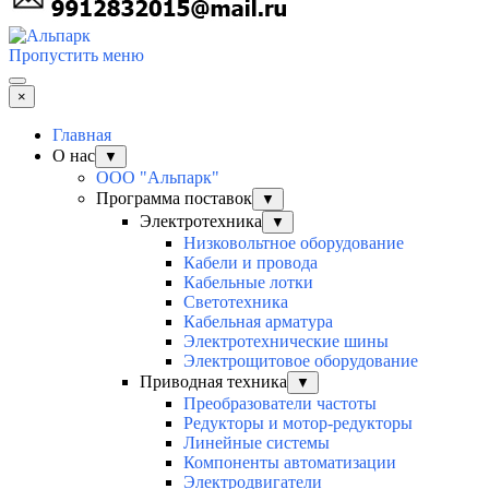
Пропустить меню
×
Главная
О нас
▼
ООО "Альпарк"
Программа поставок
▼
Электротехника
▼
Низковольтное оборудование
Кабели и провода
Кабельные лотки
Светотехника
Кабельная арматура
Электротехнические шины
Электрощитовое оборудование
Приводная техника
▼
Преобразователи частоты
Редукторы и мотор-редукторы
Линейные системы
Компоненты автоматизации
Электродвигатели