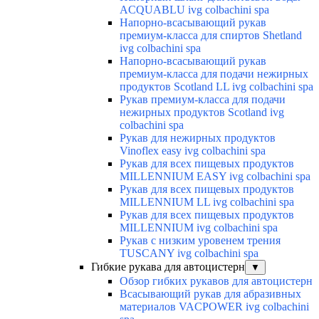
ACQUABLU ivg colbachini spa
Напорно-всасывающий рукав
премиум-класса для спиртов Shetland
ivg colbachini spa
Напорно-всасывающий рукав
премиум-класса для подачи нежирных
продуктов Scotland LL ivg colbachini spa
Рукав премиум-класса для подачи
нежирных продуктов Scotland ivg
colbachini spa
Рукав для нежирных продуктов
Vinoflex easy ivg colbachini spa
Рукав для всех пищевых продуктов
MILLENNIUM EASY ivg colbachini spa
Рукав для всех пищевых продуктов
MILLENNIUM LL ivg colbachini spa
Рукав для всех пищевых продуктов
MILLENNIUM ivg colbachini spa
Рукав с низким уровенем трения
TUSCANY ivg colbachini spa
Гибкие рукава для автоцистерн
▼
Обзор гибких рукавов для автоцистерн
Всасывающий рукав для абразивных
материалов VACPOWER ivg colbachini