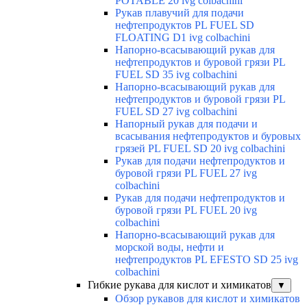
POTABLE 20 ivg colbachini
Рукав плавучий для подачи
нефтепродуктов PL FUEL SD
FLOATING D1 ivg colbachini
Напорно-всасывающий рукав для
нефтепродуктов и буровой грязи PL
FUEL SD 35 ivg colbachini
Напорно-всасывающий рукав для
нефтепродуктов и буровой грязи PL
FUEL SD 27 ivg colbachini
Напорный рукав для подачи и
всасывания нефтепродуктов и буровых
грязей PL FUEL SD 20 ivg colbachini
Рукав для подачи нефтепродуктов и
буровой грязи PL FUEL 27 ivg
colbachini
Рукав для подачи нефтепродуктов и
буровой грязи PL FUEL 20 ivg
colbachini
Напорно-всасывающий рукав для
морской воды, нефти и
нефтепродуктов PL EFESTO SD 25 ivg
colbachini
Гибкие рукава для кислот и химикатов
▼
Обзор рукавов для кислот и химикатов