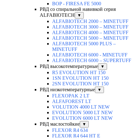
BOP - FIRESA FE 5000
РВД со спиральной навивкой серия
ALFABIOTECH
▼
ALFABIOTECH 2000 – MINETUFF
ALFABIOTECH 3000 – MINETUFF
ALFABIOTECH 4000 – MINETUFF
ALFABIOTECH 5000 – MINETUFF
ALFABIOTECH 5000 PLUS –
MINETUFF
ALFABIOTECH 6000 - MINETUFF
ALFABIOTECH 6000 – SUPERTUFF
РВД высокотемпературные
▼
R5 EVOLUTION HT 150
1SN EVOLUTION HT 150
2SN EVOLUTION HT 150
РВД низкотемпературные
▼
FLEXOPAK 2 LT
ALFAFOREST LT
VOLUTION 4000 LT NEW
EVOLUTION 5000 LT NEW
EVOLUTION 6000 LT NEW
РВД маслостойкие
▼
FLEXOR R4 634
FLEXOR R4 644 HT E