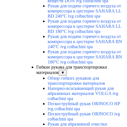
веществ DON ivg colbachini spa
Рукав для подачи горячего воздуха от
компрессора к цистерне SAHARA LL
BD 240°C ivg colbachini spa
Рукав для подачи горячего воздуха от
компрессора к цистерне SAHARA LL
BD 180°C ivg colbachini spa
Рукав для подачи горячего воздуха от
компрессора к цистерне SAHARA BN
240°C ivg colbachini spa
Рукав для подачи горячего воздуха от
компрессора к цистерне SAHARA BN
180°C ivg colbachini spa
Гибкие рукава для транспортировки
материалов
▼
Обзор гибких рукавов для
транспортировки материалов
Напорно-всасывающий рукав для
абразивных материалов VOLGA ivg
colbachini spa
Пескоструйный рукав ORINOCO HP
ivg colbachini spa
Пескоструйный рукав ORINOCO ivg
colbachini spa
Рукав для абразивной очистки