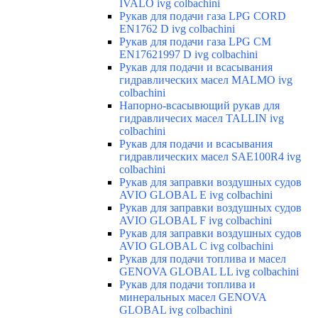
IVALO ivg colbachini
Рукав для подачи газа LPG CORD
EN1762 D ivg colbachini
Рукав для подачи газа LPG CM
EN17621997 D ivg colbachini
Рукав для подачи и всасывания
гидравлических масел MALMO ivg
colbachini
Напорно-всасывющий рукав для
гидравличесих масел TALLIN ivg
colbachini
Рукав для подачи и всасывания
гидравлических масел SAE100R4 ivg
colbachini
Рукав для заправки воздушных судов
AVIO GLOBAL E ivg colbachini
Рукав для заправки воздушных судов
AVIO GLOBAL F ivg colbachini
Рукав для заправки воздушных судов
AVIO GLOBAL C ivg colbachini
Рукав для подачи топлива и масел
GENOVA GLOBAL LL ivg colbachini
Рукав для подачи топлива и
минеральных масел GENOVA
GLOBAL ivg colbachini