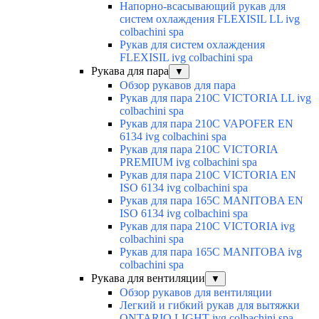
Напорно-всасывающий рукав для
систем охлаждения FLEXISIL LL ivg
colbachini spa
Рукав для систем охлаждения
FLEXISIL ivg colbachini spa
Рукава для пара
▼
Обзор рукавов для пара
Рукав для пара 210C VICTORIA LL ivg
colbachini spa
Рукав для пара 210C VAPOFER EN
6134 ivg colbachini spa
Рукав для пара 210C VICTORIA
PREMIUM ivg colbachini spa
Рукав для пара 210C VICTORIA EN
ISO 6134 ivg colbachini spa
Рукав для пара 165C MANITOBA EN
ISO 6134 ivg colbachini spa
Рукав для пара 210C VICTORIA ivg
colbachini spa
Рукав для пара 165C MANITOBA ivg
colbachini spa
Рукава для вентиляции
▼
Обзор рукавов для вентиляции
Легкий и гибкий рукав для вытяжки
ONTARIO LIGHT ivg colbachini spa