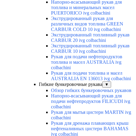
Напорно-всасывающий рукав для
топлива и минеральных масел
PUERTORICO ivg colbachini
Экструдированный рукав для
различных видов топлива GREEN
CARBUR COLD 10 ivg colbachini
Экструдированный топливный рукав
CARBUR 20 ivg colbachini
Экструдированный топливный рукав
CARBUR 10 ivg colbachini
Рукав для подачи нефтепродуктов
топлива и масел AUSTRALIA ivg
colbachini
Рукав для подачи топлива и масел
AUSTRALIA EN 136013 ivg colbachini
Гибкие бункеровочные рукава
▼
Обзор гибких бункеровочных рукавов
Напорно-всасывающий рукав для
подачи нефтепродуктов FILICUDI ivg
colbachini
Рукав для мытья цистерн MARTIN ivg
colbachini
Рукав для дренажа плавающих крыш
нефтеналивных цистерн BAHAMAS
ivg colbachini