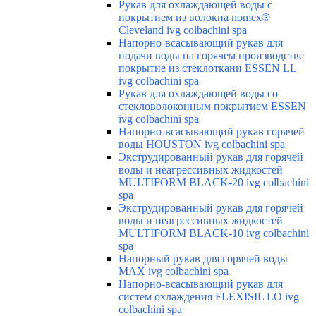
Рукав для охлаждающей воды с
покрытием из волокна nomex®
Cleveland ivg colbachini spa
Напорно-всасывающий рукав для
подачи воды на горячем производстве
покрытие из стеклоткани ESSEN LL
ivg colbachini spa
Рукав для охлаждающей воды со
стекловолоконным покрытием ESSEN
ivg colbachini spa
Напорно-всасывающий рукав горячей
воды HOUSTON ivg colbachini spa
Экструдированный рукав для горячей
воды и неагрессивных жидкостей
MULTIFORM BLACK-20 ivg colbachini
spa
Экструдированный рукав для горячей
воды и неагрессивных жидкостей
MULTIFORM BLACK-10 ivg colbachini
spa
Напорный рукав для горячей воды
MAX ivg colbachini spa
Напорно-всасывающий рукав для
систем охлаждения FLEXISIL LO ivg
colbachini spa