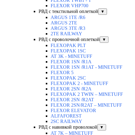
FLEXOR TWB1 - T
FLEXOR VHP700
РВД с текстильной оплеткой
▼
ARGUS 1TE /R6
ARGUS 2TЕ
ARGUS 3TE /R3
2TE RAILWAY
РВД с проволочной оплеткой
▼
FLEXOPAK PLT
FLEXOPAK 1SС
AT 3K - MINETUFF
FLEXOR 1SN /R1A
FLEXOR 1SN /R1AT - MINETUFF
FLEXOR 5
FLEXOPAK 2SС
FLEXOPAK 2 - MINETUFF
FLEXOR 2SN /R2A
FLEXOPAK 2 TWIN – MINETUFF
FLEXOR 2SN /R2AT
FLEXOR 2SN/R2AT – MINETUFF
FLEXOR ELEVATOR
ALFAFOREST
2SC RAILWAY
РВД с навивкой проволокой
▼
AT 7K – MINETUFF