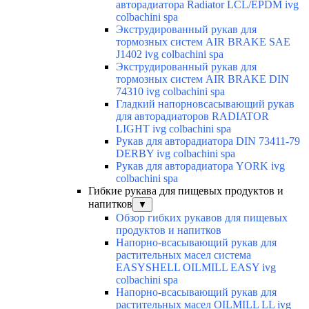
авторадиатора Radiator LCL/EPDM ivg
colbachini spa
Экструдированный рукав для
тормозных систем AIR BRAKE SAE
J1402 ivg colbachini spa
Экструдированный рукав для
тормозных систем AIR BRAKE DIN
74310 ivg colbachini spa
Гладкий напорновсасывающий рукав
для авторадиаторов RADIATOR
LIGHT ivg colbachini spa
Рукав для авторадиатора DIN 73411-79
DERBY ivg colbachini spa
Рукав для авторадиатора YORK ivg
colbachini spa
Гибкие рукава для пищевых продуктов и
напитков
▼
Обзор гибких рукавов для пищевых
продуктов и напитков
Напорно-всасывающий рукав для
растительных масел система
EASYSHELL OILMILL EASY ivg
colbachini spa
Напорно-всасывающий рукав для
растительных масел OILMILL LL ivg