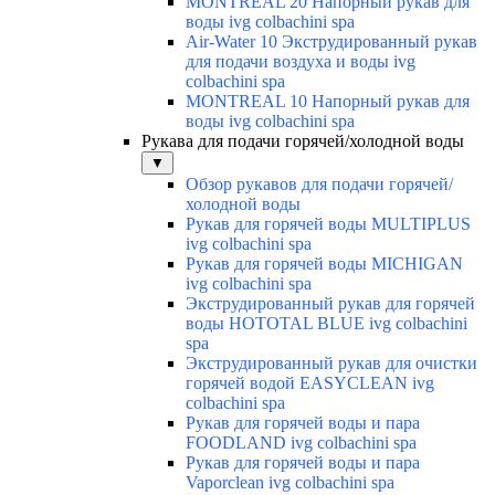
MONTREAL 20 Напорный рукав для
воды ivg colbachini spa
Air-Water 10 Экструдированный рукав
для подачи воздуха и воды ivg
colbachini spa
MONTREAL 10 Напорный рукав для
воды ivg colbachini spa
Рукава для подачи горячей/холодной воды
▼
Обзор рукавов для подачи горячей/
холодной воды
Рукав для горячей воды MULTIPLUS
ivg colbachini spa
Рукав для горячей воды MICHIGAN
ivg colbachini spa
Экструдированный рукав для горячей
воды HOTOTAL BLUE ivg colbachini
spa
Экструдированный рукав для очистки
горячей водой EASYCLEAN ivg
colbachini spa
Рукав для горячей воды и пара
FOODLAND ivg colbachini spa
Рукав для горячей воды и пара
Vaporclean ivg colbachini spa