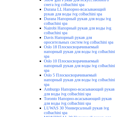
снега ivg colbachini spa
Durana LL Напорно-всасывающий
рукав для воды ivg colbachini spa
Durana Напорный рукав для воды ivg
colbachini spa
Nairobi Напорный рукав для воды ivg
colbachini spa
Davis Напорный рукав для
оросительных систем ivg colbachini spa
Oslo 18 Плоскосворачиваемый
напорный рукав для воды ivg colbachini
spa
Oslo 10 Плоскосворачиваемый
напорный рукав для воды ivg colbachini
spa
Oslo 5 Плоскосворачиваемый
напорный рукав для воды ivg colbachini
spa
Amburgo Напорно-всасывающий рукав
для воды ivg colbachini spa
Toronto Напорно-всасывающий рукав
для воды ivg colbachini spa
LUWAS 30 Универсалный рукав ivg
colbachini spa