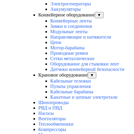
Электрогенераторы
Аккумуляторы
Конвейерное оборудование
▼
Конвейерные ленты
Замки и соединения
Модульные ленты
Направляющие и натяжители
Цепи
Мотор-барабаны
Приводные ремни
Сетки металлические
Оборудование для стыковки лент
Датчики конвейерной безопасности
Крановое оборудование
▼
Кабельные тележки
Пульты управления
Кабельные барабаны
Канатные и цепные электротали
Шинопроводы
РВД и ПВД
Насосы
Вентиляторы
Теплообменники
Компрессоры