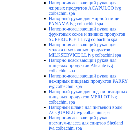
Напорно-всасывающий рукав для
жирных продуктов ACAPULCO ivg
colbachini spa
Напорный рукав для жирной пищи
PANAMA ivg colbachini spa
Напорно-всасывающий рукав для
фруктовых соков и жидких продуктов
SUPERJUICE LL ivg colbachini spa
Напорно-всасывающий рукав для
молока и молочных продуктов
MILKSERVICE LL ivg colbachini spa
Напорно-всасывающий рукав для
пищевых продуктов Alicante ivg
colbachini spa
Напорно-всасывающий рукав для
нежирных пищевых продуктов PARRY
ivg colbachini spa
Напорный рукав для подачи нежирных
пищевых продуктов MERLOT ivg
colbachini spa
Напорный шланг для питьевой воды
ACQUABLU ivg colbachini spa
Напорно-всасывающий рукав
премиум-класса для спиртов Shetland
ivg colbachini spa