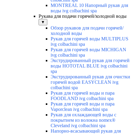
MONTREAL 10 Напорный рукав для
воды ivg colbachini spa
Рукава для подачи горячей/холодной воды
▼
Обзор рукавов для подачи горячей/
холодной воды
Рукав для горячей воды MULTIPLUS
ivg colbachini spa
Рукав для горячей воды MICHIGAN
ivg colbachini spa
Экструдированный рукав для горячей
воды HOTOTAL BLUE ivg colbachini
spa
Экструдированный рукав для очистки
горячей водой EASYCLEAN ivg
colbachini spa
Рукав для горячей воды и пара
FOODLAND ivg colbachini spa
Рукав для горячей воды и пара
Vaporclean ivg colbachini spa
Рукав для охлаждающей воды с
покрытием из волокна nomex®
Cleveland ivg colbachini spa
Напорно-всасывающий рукав для