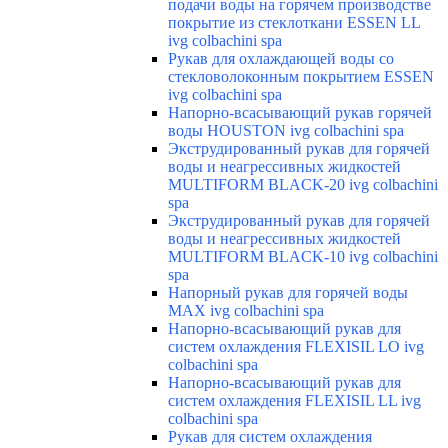
подачи воды на горячем производстве
покрытие из стеклоткани ESSEN LL
ivg colbachini spa
Рукав для охлаждающей воды со
стекловолоконным покрытием ESSEN
ivg colbachini spa
Напорно-всасывающий рукав горячей
воды HOUSTON ivg colbachini spa
Экструдированный рукав для горячей
воды и неагрессивных жидкостей
MULTIFORM BLACK-20 ivg colbachini
spa
Экструдированный рукав для горячей
воды и неагрессивных жидкостей
MULTIFORM BLACK-10 ivg colbachini
spa
Напорный рукав для горячей воды
MAX ivg colbachini spa
Напорно-всасывающий рукав для
систем охлаждения FLEXISIL LO ivg
colbachini spa
Напорно-всасывающий рукав для
систем охлаждения FLEXISIL LL ivg
colbachini spa
Рукав для систем охлаждения