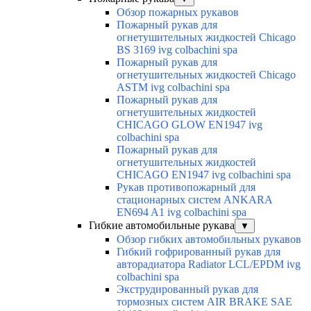
Обзор пожарных рукавов
Пожарный рукав для
огнетушительных жидкостей Chicago
BS 3169 ivg colbachini spa
Пожарный рукав для
огнетушительных жидкостей Chicago
ASTM ivg colbachini spa
Пожарный рукав для
огнетушительных жидкостей
CHICAGO GLOW EN1947 ivg
colbachini spa
Пожарный рукав для
огнетушительных жидкостей
CHICAGO EN1947 ivg colbachini spa
Рукав противопожарный для
стационарных систем ANKARA
EN694 A1 ivg colbachini spa
Гибкие автомобильные рукава
▼
Обзор гибких автомобильных рукавов
Гибкий гофрированный рукав для
авторадиатора Radiator LCL/EPDM ivg
colbachini spa
Экструдированный рукав для
тормозных систем AIR BRAKE SAE