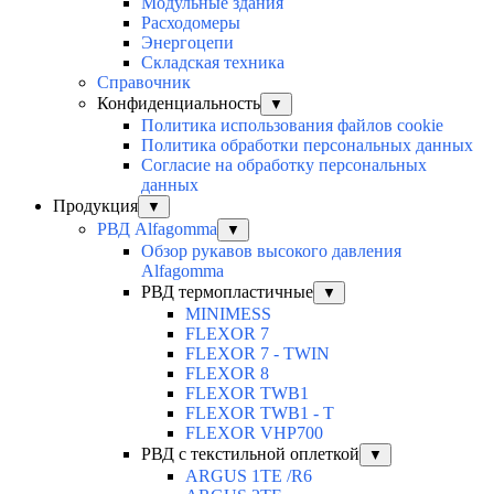
Модульные здания
Расходомеры
Энергоцепи
Складская техника
Справочник
Конфиденциальность
▼
Политика использования файлов cookie
Политика обработки персональных данных
Согласие на обработку персональных
данных
Продукция
▼
РВД Alfagomma
▼
Обзор рукавов высокого давления
Alfagomma
РВД термопластичные
▼
MINIMESS
FLEXOR 7
FLEXOR 7 - TWIN
FLEXOR 8
FLEXOR TWB1
FLEXOR TWB1 - T
FLEXOR VHP700
РВД с текстильной оплеткой
▼
ARGUS 1TE /R6