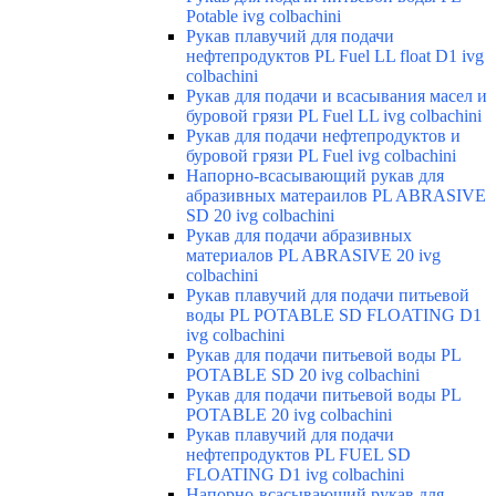
Potable ivg colbachini
Рукав плавучий для подачи
нефтепродуктов PL Fuel LL float D1 ivg
colbachini
Рукав для подачи и всасывания масел и
буровой грязи PL Fuel LL ivg colbachini
Рукав для подачи нефтепродуктов и
буровой грязи PL Fuel ivg colbachini
Напорно-всасывающий рукав для
абразивных матераилов PL ABRASIVE
SD 20 ivg colbachini
Рукав для подачи абразивных
материалов PL ABRASIVE 20 ivg
colbachini
Рукав плавучий для подачи питьевой
воды PL POTABLE SD FLOATING D1
ivg colbachini
Рукав для подачи питьевой воды PL
POTABLE SD 20 ivg colbachini
Рукав для подачи питьевой воды PL
POTABLE 20 ivg colbachini
Рукав плавучий для подачи
нефтепродуктов PL FUEL SD
FLOATING D1 ivg colbachini
Напорно-всасывающий рукав для