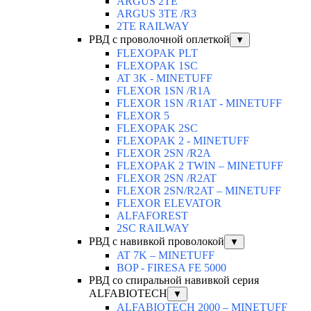
ARGUS 2TЕ
ARGUS 3TE /R3
2TE RAILWAY
РВД с проволочной оплеткой
▼
FLEXOPAK PLT
FLEXOPAK 1SС
AT 3K - MINETUFF
FLEXOR 1SN /R1A
FLEXOR 1SN /R1AT - MINETUFF
FLEXOR 5
FLEXOPAK 2SС
FLEXOPAK 2 - MINETUFF
FLEXOR 2SN /R2A
FLEXOPAK 2 TWIN – MINETUFF
FLEXOR 2SN /R2AT
FLEXOR 2SN/R2AT – MINETUFF
FLEXOR ELEVATOR
ALFAFOREST
2SC RAILWAY
РВД с навивкой проволокой
▼
AT 7K – MINETUFF
BOP - FIRESA FE 5000
РВД со спиральной навивкой серия
ALFABIOTECH
▼
ALFABIOTECH 2000 – MINETUFF