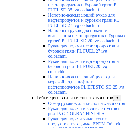
нефтепродуктов и буровой грязи PL
FUEL SD 35 ivg colbachini
Напорно-всасывающий рукав для
нефтепродуктов и буровой грязи PL
FUEL SD 27 ivg colbachini
Напорный рукав для подачи и
всасывания нефтепродуктов и буровых
грязей PL FUEL SD 20 ivg colbachini
Рукав для подачи нефтепродуктов и
буровой грязи PL FUEL 27 ivg
colbachini
Рукав для подачи нефтепродуктов и
буровой грязи PL FUEL 20 ivg
colbachini
Напорно-всасывающий рукав для
морской воды, нефти и
нефтепродуктов PL EFESTO SD 25 ivg
colbachini
Гибкие рукава для кислот и химикатов
▼
Обзор рукавов для кислот и химикатов
Рукав для подачи красителей Vernici
pe-x IVG COLBACHINI SPA
Рукав для подачи химических
продуктов, из каучука EPDM Orlando