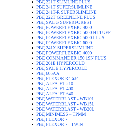
РВД 221T SLIMLINE PLUS
РВД 241T SUPERSLIMLINE
РВД 241T-R SUPERSLIMLINE
РВД 222T GREENLINE PLUS
РВД SP33G SUPERFOREST
РВД POWERFLEXBIO 4000
РВД POWERFLEXBIO 5000 HI-TUFF
РВД POWERFLEXBIO 5000 PLUS
РВД POWERFLEXBIO 6000
РВД 241X SUPERSLIMLINE
РВД POWERFLEXBIO 4000
РВД СOMMANDER 150 1SN PLUS
РВД 261E HYPERCOLD
РВД SP33E HYPERCOLD
РВД 605AA
РВД FLEXOR R4 634
РВД ALFAJET 210
РВД ALFAJET 400
РВД ALFAJET 640
РВД WATERBLAST - WB10L
РВД WATERBLAST - WB15L
РВД WATERBLAST - WB20L
РВД MINIMESS – TPMM
РВД FLEXOR 7
РВД FLEXOR 7 - TWIN