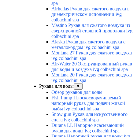
spa
Airhellas Рукав для сжатого воздуха в
диэлектрическом исполнении ivg
colbachini spa
Mastino Рукав для сжатого воздуха из
сверхпрочной стальной проволоки ivg
colbachini spa
Alaska Рукав для сжатого воздуха с
металлокордом ivg colbachini spa
Montana 27 Рукав для сжатого воздуха
ivg colbachini spa
Air-Water 20 Экструдированный рукав
для воды и воздуха ivg colbachini spa
Montana 20 Рукав для сжатого воздуха
ivg colbachini spa
Рукава для воды
▼
Обзор рукавов для воды
Fish Pump Плоскосворачиваемый
напорный рукав для подачи живой
рыбы ivg colbachini spa
Snow gun Рукав для искусственного
снега ivg colbachini spa
Durana LL Напорно-всасывающий
рукав для воды ivg colbachini spa
Durana Напорный рукав для воды ivg