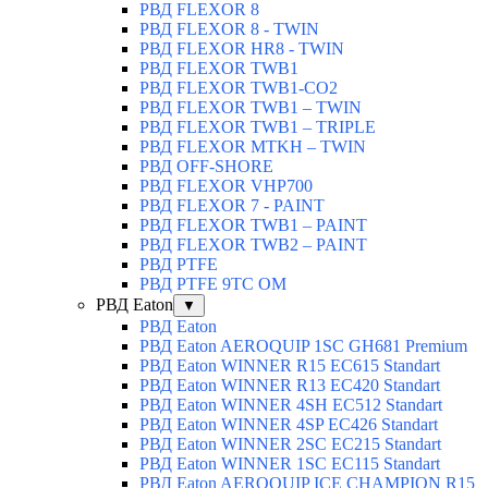
РВД FLEXOR 8
РВД FLEXOR 8 - TWIN
РВД FLEXOR HR8 - TWIN
РВД FLEXOR TWB1
РВД FLEXOR TWB1-CO2
РВД FLEXOR TWB1 – TWIN
РВД FLEXOR TWB1 – TRIPLE
РВД FLEXOR MTKH – TWIN
РВД OFF-SHORE
РВД FLEXOR VHP700
РВД FLEXOR 7 - PAINT
РВД FLEXOR TWB1 – PAINT
РВД FLEXOR TWB2 – PAINT
РВД PTFE
РВД PTFE 9TC OM
РВД Eaton
▼
РВД Eaton
РВД Eaton AEROQUIP 1SC GH681 Premium
РВД Eaton WINNER R15 EC615 Standart
РВД Eaton WINNER R13 EC420 Standart
РВД Eaton WINNER 4SH EC512 Standart
РВД Eaton WINNER 4SP EC426 Standart
РВД Eaton WINNER 2SC EC215 Standart
РВД Eaton WINNER 1SC EC115 Standart
РВД Eaton AEROQUIP ICE CHAMPION R15