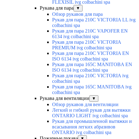
FLEXISIL ivg colbachini spa
Рукава для пара
▼
Обзор рукавов для пара
Рукав для пара 210C VICTORIA LL ivg
colbachini spa
Рукав для пара 210C VAPOFER EN
6134 ivg colbachini spa
Рукав для пара 210C VICTORIA
PREMIUM ivg colbachini spa
Рукав для пара 210C VICTORIA EN
ISO 6134 ivg colbachini spa
Рукав для пара 165C MANITOBA EN
ISO 6134 ivg colbachini spa
Рукав для пара 210C VICTORIA ivg
colbachini spa
Рукав для пара 165C MANITOBA ivg
colbachini spa
Рукава для вентиляции
▼
Обзор рукавов для вентиляции
Легкий и гибкий рукав для вытяжки
ONTARIO LIGHT ivg colbachini spa
Рукав для промышленной вытяжки и
всасывания легких абразивов
ONTARIO ivg colbachini spa
Пожарные рукава
▼