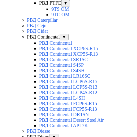
РВД PTFE
▼
9TS OM
9TC OM
РВД Caterpillar
РВД Cejn
РВД Cidat
РВД Continental
▼
РВД Continental
РВД Continental XCP6S-R15
РВД Continental XCP5S-R13
РВД Continental SR1SC
РВД Continental S4SP
РВД Continental S4SH
РВД Continental LR16SC
РВД Continental LCP6S-R15
РВД Continental LCP5S-R13
РВД Continental LCP4S-R12
РВД Continental L4SH
РВД Continental FCP6S-R15
РВД Continental FCP5S-R13
РВД Continental DR1SN
РВД Continental Desert Steel Air
РВД Continental API 7K
РВД Diesse
РВД Dixon