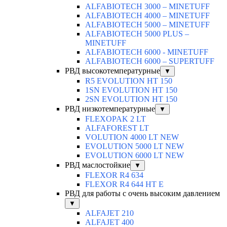
ALFABIOTECH 3000 – MINETUFF
ALFABIOTECH 4000 – MINETUFF
ALFABIOTECH 5000 – MINETUFF
ALFABIOTECH 5000 PLUS –
MINETUFF
ALFABIOTECH 6000 - MINETUFF
ALFABIOTECH 6000 – SUPERTUFF
РВД высокотемпературные
▼
R5 EVOLUTION HT 150
1SN EVOLUTION HT 150
2SN EVOLUTION HT 150
РВД низкотемпературные
▼
FLEXOPAK 2 LT
ALFAFOREST LT
VOLUTION 4000 LT NEW
EVOLUTION 5000 LT NEW
EVOLUTION 6000 LT NEW
РВД маслостойкие
▼
FLEXOR R4 634
FLEXOR R4 644 HT E
РВД для работы с очень высоким давлением
▼
ALFAJET 210
ALFAJET 400