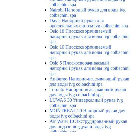
colbachini spa
Nairobi Напорный рукав для воды ivg
colbachini spa
Davis Напорный рукав для
оросительных систем ivg colbachini spa
Oslo 18 Плоскосворачиваемый
напорный рукав для воды ivg colbachini
spa
Oslo 10 Плоскосворачиваемый
напорный рукав для воды ivg colbachini
spa
Oslo 5 Плоскосворачиваемый
напорный рукав для воды ivg colbachini
spa
Amburgo Напорно-всасывающий рукав
для воды ivg colbachini spa
Toronto Напорно-всасывающий рукав
для воды ivg colbachini spa
LUWAS 30 Универсалный рукав ivg
colbachini spa
MONTREAL 20 Напорный рукав для
воды ivg colbachini spa
Air-Water 10 Экструдированный рукав
для подачи воздуха и воды ivg
colbachini spa