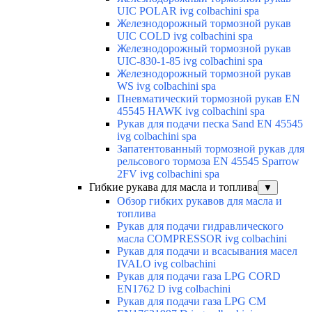
UIC POLAR ivg colbachini spa
Железнодорожный тормозной рукав
UIC COLD ivg colbachini spa
Железнодорожный тормозной рукав
UIC-830-1-85 ivg colbachini spa
Железнодорожный тормозной рукав
WS ivg colbachini spa
Пневматический тормозной рукав EN
45545 HAWK ivg colbachini spa
Рукав для подачи песка Sand EN 45545
ivg colbachini spa
Запатентованный тормозной рукав для
рельсового тормоза EN 45545 Sparrow
2FV ivg colbachini spa
Гибкие рукава для масла и топлива
▼
Обзор гибких рукавов для масла и
топлива
Рукав для подачи гидравлического
масла COMPRESSOR ivg colbachini
Рукав для подачи и всасывания масел
IVALO ivg colbachini
Рукав для подачи газа LPG CORD
EN1762 D ivg colbachini
Рукав для подачи газа LPG CM