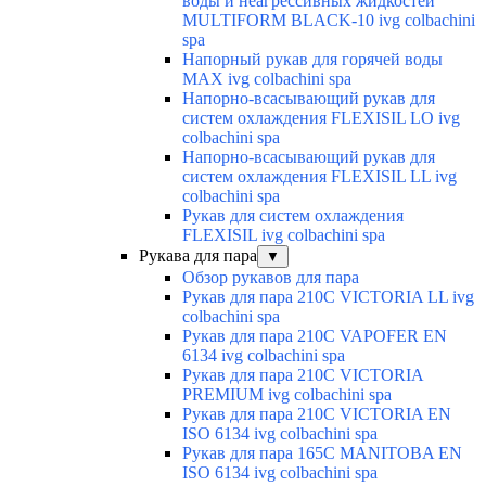
воды и неагрессивных жидкостей
MULTIFORM BLACK-10 ivg colbachini
spa
Напорный рукав для горячей воды
MAX ivg colbachini spa
Напорно-всасывающий рукав для
систем охлаждения FLEXISIL LO ivg
colbachini spa
Напорно-всасывающий рукав для
систем охлаждения FLEXISIL LL ivg
colbachini spa
Рукав для систем охлаждения
FLEXISIL ivg colbachini spa
Рукава для пара
▼
Обзор рукавов для пара
Рукав для пара 210C VICTORIA LL ivg
colbachini spa
Рукав для пара 210C VAPOFER EN
6134 ivg colbachini spa
Рукав для пара 210C VICTORIA
PREMIUM ivg colbachini spa
Рукав для пара 210C VICTORIA EN
ISO 6134 ivg colbachini spa
Рукав для пара 165C MANITOBA EN
ISO 6134 ivg colbachini spa