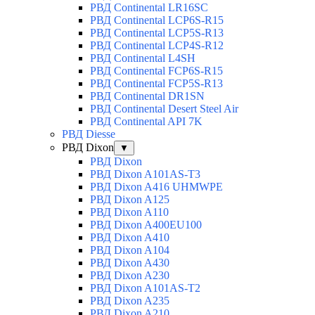
РВД Continental LR16SC
РВД Continental LCP6S-R15
РВД Continental LCP5S-R13
РВД Continental LCP4S-R12
РВД Continental L4SH
РВД Continental FCP6S-R15
РВД Continental FCP5S-R13
РВД Continental DR1SN
РВД Continental Desert Steel Air
РВД Continental API 7K
РВД Diesse
РВД Dixon
▼
РВД Dixon
РВД Dixon A101AS-T3
РВД Dixon A416 UHMWPE
РВД Dixon A125
РВД Dixon A110
РВД Dixon A400EU100
РВД Dixon A410
РВД Dixon A104
РВД Dixon A430
РВД Dixon A230
РВД Dixon A101AS-T2
РВД Dixon A235
РВД Dixon A210