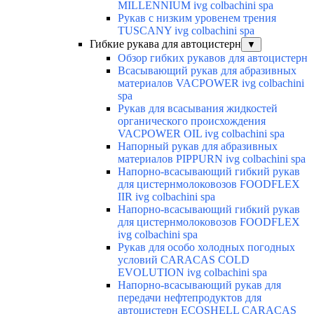
MILLENNIUM ivg colbachini spa
Рукав с низким уровенем трения
TUSCANY ivg colbachini spa
Гибкие рукава для автоцистерн
▼
Обзор гибких рукавов для автоцистерн
Всасывающий рукав для абразивных
материалов VACPOWER ivg colbachini
spa
Рукав для всасывания жидкостей
органического происхождения
VACPOWER OIL ivg colbachini spa
Напорный рукав для абразивных
материалов PIPPURN ivg colbachini spa
Напорно-всасывающий гибкий рукав
для цистернмолоковозов FOODFLEX
IIR ivg colbachini spa
Напорно-всасывающий гибкий рукав
для цистернмолоковозов FOODFLEX
ivg colbachini spa
Рукав для особо холодных погодных
условий CARACAS COLD
EVOLUTION ivg colbachini spa
Напорно-всасывающий рукав для
передачи нефтепродуктов для
автоцистерн ECOSHELL CARACAS