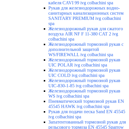
кабеля CAVI 99 ivg colbachini spa
Рукав для железнодорожных водно-
санитарных канализационных систем
SANITARY PREMIUM ivg colbachini
spa
Железнодорожный рукав для сжатого
воздуха AIR NF F 11-380 CAT 2 ivg
colbachini spa
Железнодорожный тормозной рукав с
дополнительной защитой
WS/FIREWALL ivg colbachini spa
Железнодорожный тормозной рукав
UIC POLAR ivg colbachini spa
Железнодорожный тормозной рукав
UIC COLD ivg colbachini spa
Железнодорожный тормозной рукав
UIC-830-1-85 ivg colbachini spa
Железнодорожный тормозной рукав
WS ivg colbachini spa
Пневматический тормозной рукав EN
45545 HAWK ivg colbachini spa
Рукав для подачи песка Sand EN 45545
ivg colbachini spa
Запатентованный тормозной рукав для
рельсового тормоза EN 45545 Sparrow