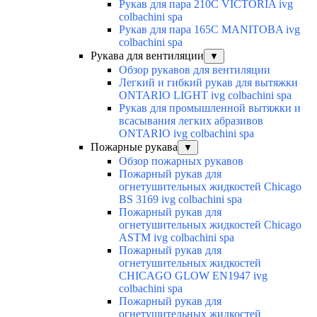
Рукав для пара 210C VICTORIA ivg
colbachini spa
Рукав для пара 165C MANITOBA ivg
colbachini spa
Рукава для вентиляции
▼
Обзор рукавов для вентиляции
Легкий и гибкий рукав для вытяжки
ONTARIO LIGHT ivg colbachini spa
Рукав для промышленной вытяжки и
всасывания легких абразивов
ONTARIO ivg colbachini spa
Пожарные рукава
▼
Обзор пожарных рукавов
Пожарный рукав для
огнетушительных жидкостей Chicago
BS 3169 ivg colbachini spa
Пожарный рукав для
огнетушительных жидкостей Chicago
ASTM ivg colbachini spa
Пожарный рукав для
огнетушительных жидкостей
CHICAGO GLOW EN1947 ivg
colbachini spa
Пожарный рукав для
огнетушительных жидкостей