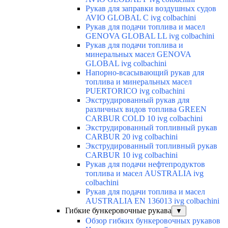
Рукав для заправки воздушных судов
AVIO GLOBAL C ivg colbachini
Рукав для подачи топлива и масел
GENOVA GLOBAL LL ivg colbachini
Рукав для подачи топлива и
минеральных масел GENOVA
GLOBAL ivg colbachini
Напорно-всасывающий рукав для
топлива и минеральных масел
PUERTORICO ivg colbachini
Экструдированный рукав для
различных видов топлива GREEN
CARBUR COLD 10 ivg colbachini
Экструдированный топливный рукав
CARBUR 20 ivg colbachini
Экструдированный топливный рукав
CARBUR 10 ivg colbachini
Рукав для подачи нефтепродуктов
топлива и масел AUSTRALIA ivg
colbachini
Рукав для подачи топлива и масел
AUSTRALIA EN 136013 ivg colbachini
Гибкие бункеровочные рукава
▼
Обзор гибких бункеровочных рукавов