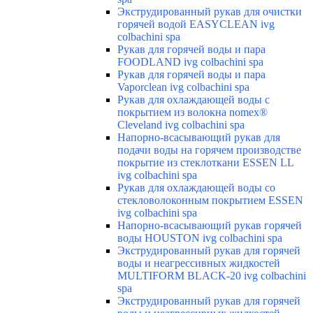
Экструдированный рукав для очистки
горячей водой EASYCLEAN ivg
colbachini spa
Рукав для горячей воды и пара
FOODLAND ivg colbachini spa
Рукав для горячей воды и пара
Vaporclean ivg colbachini spa
Рукав для охлаждающей воды с
покрытием из волокна nomex®
Cleveland ivg colbachini spa
Напорно-всасывающий рукав для
подачи воды на горячем производстве
покрытие из стеклоткани ESSEN LL
ivg colbachini spa
Рукав для охлаждающей воды со
стекловолоконным покрытием ESSEN
ivg colbachini spa
Напорно-всасывающий рукав горячей
воды HOUSTON ivg colbachini spa
Экструдированный рукав для горячей
воды и неагрессивных жидкостей
MULTIFORM BLACK-20 ivg colbachini
spa
Экструдированный рукав для горячей