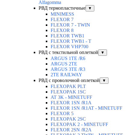
Alfagomma
РВД термопластичные
▼
MINIMESS
FLEXOR 7
FLEXOR 7 - TWIN
FLEXOR 8
FLEXOR TWB1
FLEXOR TWB1 - T
FLEXOR VHP700
РВД с текстильной оплеткой
▼
ARGUS 1TE /R6
ARGUS 2TЕ
ARGUS 3TE /R3
2TE RAILWAY
РВД с проволочной оплеткой
▼
FLEXOPAK PLT
FLEXOPAK 1SС
AT 3K - MINETUFF
FLEXOR 1SN /R1A
FLEXOR 1SN /R1AT - MINETUFF
FLEXOR 5
FLEXOPAK 2SС
FLEXOPAK 2 - MINETUFF
FLEXOR 2SN /R2A