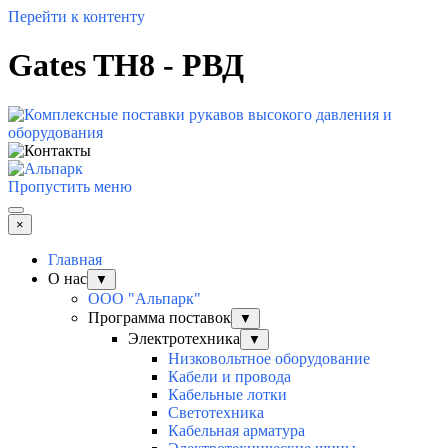
Перейти к контенту
Gates TH8 - РВД
Пропустить меню
×
Главная
О нас
▼
ООО "Альпарк"
Программа поставок
▼
Электротехника
▼
Низковольтное оборудование
Кабели и провода
Кабельные лотки
Светотехника
Кабельная арматура