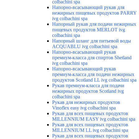
colbachini spa
Напорно-всасывающий рукав для
нежирных пищевых продуктов PARRY
ivg colbachini spa
Напорный рукав для подачи нежирных
пищевых продуктов MERLOT ivg
colbachini spa
Напорный шланг для питьевой воды
ACQUABLU ivg colbachini spa
Напорно-всасывающий рукав
премиум-класса для спиртов Shetland
ivg colbachini spa
Напорно-всасывающий рукав
премиум-класса для подачи нежирных
продуктов Scotland LL ivg colbachini spa
Рукав премиум-класса для подачи
нежирных продуктов Scotland ivg
colbachini spa
Рукав для нежирных продуктов
Vinoflex easy ivg colbachini spa
Рукав для всех пищевых продуктов
MILLENNIUM EASY ivg colbachini spa
Рукав для всех пищевых продуктов
MILLENNIUM LL ivg colbachini spa
Рукав для всех пищевых продуктов