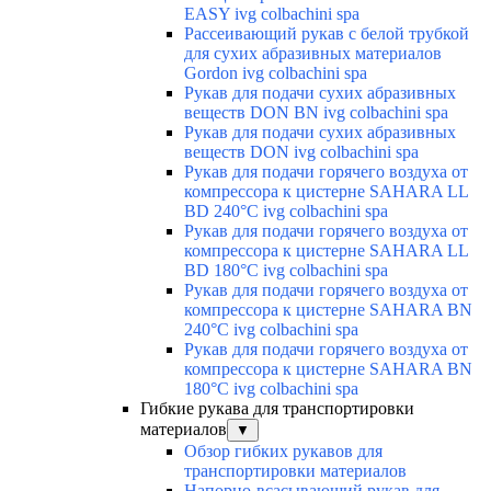
EASY ivg colbachini spa
Рассеивающий рукав с белой трубкой
для сухих абразивных материалов
Gordon ivg colbachini spa
Рукав для подачи сухих абразивных
веществ DON BN ivg colbachini spa
Рукав для подачи сухих абразивных
веществ DON ivg colbachini spa
Рукав для подачи горячего воздуха от
компрессора к цистерне SAHARA LL
BD 240°C ivg colbachini spa
Рукав для подачи горячего воздуха от
компрессора к цистерне SAHARA LL
BD 180°C ivg colbachini spa
Рукав для подачи горячего воздуха от
компрессора к цистерне SAHARA BN
240°C ivg colbachini spa
Рукав для подачи горячего воздуха от
компрессора к цистерне SAHARA BN
180°C ivg colbachini spa
Гибкие рукава для транспортировки
материалов
▼
Обзор гибких рукавов для
транспортировки материалов
Напорно-всасывающий рукав для