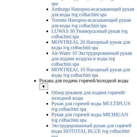
spa
Amburgo Напорно-всасывающий рукав
для воды ivg colbachini spa
Toronto Напорно-всасывающий рукав
для воды ivg colbachini spa
LUWAS 30 Универсалный рукав ivg
colbachini spa
MONTREAL 20 Напорный рукав для
воды ivg colbachini spa
Air-Water 10 Экструдированный рукав
для подачи воздуха и воды ivg
colbachini spa
MONTREAL 10 Напорный рукав для
воды ivg colbachini spa
Рукава для подачи горячей/холодной воды
▼
Обзор рукавов для подачи горячей/
холодной воды
Рукав для горячей воды MULTIPLUS
ivg colbachini spa
Рукав для горячей воды MICHIGAN
ivg colbachini spa
Экструдированный рукав для горячей
воды HOTOTAL BLUE ivg colbachini
spa