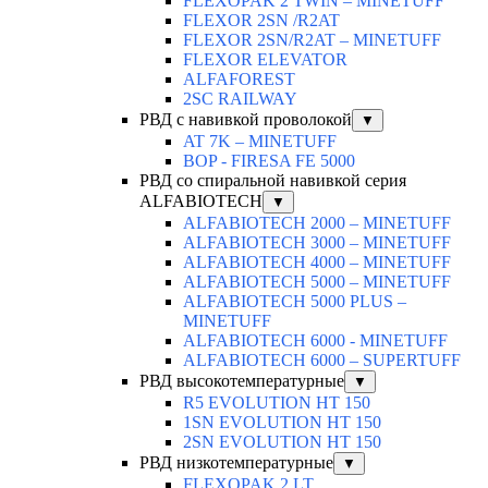
FLEXOPAK 2 TWIN – MINETUFF
FLEXOR 2SN /R2AT
FLEXOR 2SN/R2AT – MINETUFF
FLEXOR ELEVATOR
ALFAFOREST
2SC RAILWAY
РВД с навивкой проволокой
▼
AT 7K – MINETUFF
BOP - FIRESA FE 5000
РВД со спиральной навивкой серия
ALFABIOTECH
▼
ALFABIOTECH 2000 – MINETUFF
ALFABIOTECH 3000 – MINETUFF
ALFABIOTECH 4000 – MINETUFF
ALFABIOTECH 5000 – MINETUFF
ALFABIOTECH 5000 PLUS –
MINETUFF
ALFABIOTECH 6000 - MINETUFF
ALFABIOTECH 6000 – SUPERTUFF
РВД высокотемпературные
▼
R5 EVOLUTION HT 150
1SN EVOLUTION HT 150
2SN EVOLUTION HT 150
РВД низкотемпературные
▼
FLEXOPAK 2 LT