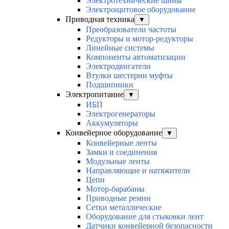
Электротехнические шины
Электрощитовое оборудование
Приводная техника
▼
Преобразователи частоты
Редукторы и мотор-редукторы
Линейные системы
Компоненты автоматизации
Электродвигатели
Втулки шестерни муфты
Подшипники
Электропитание
▼
ИБП
Электрогенераторы
Аккумуляторы
Конвейерное оборудование
▼
Конвейерные ленты
Замки и соединения
Модульные ленты
Направляющие и натяжители
Цепи
Мотор-барабаны
Приводные ремни
Сетки металлические
Оборудование для стыковки лент
Датчики конвейерной безопасности