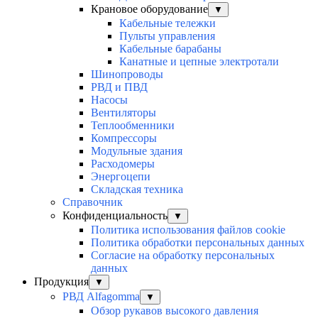
Крановое оборудование
▼
Кабельные тележки
Пульты управления
Кабельные барабаны
Канатные и цепные электротали
Шинопроводы
РВД и ПВД
Насосы
Вентиляторы
Теплообменники
Компрессоры
Модульные здания
Расходомеры
Энергоцепи
Складская техника
Справочник
Конфиденциальность
▼
Политика использования файлов cookie
Политика обработки персональных данных
Согласие на обработку персональных
данных
Продукция
▼
РВД Alfagomma
▼
Обзор рукавов высокого давления