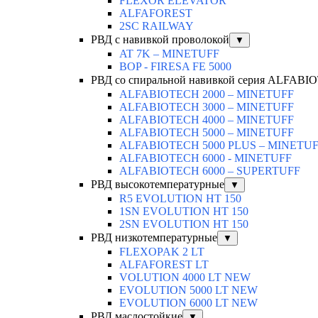
FLEXOR ELEVATOR
ALFAFOREST
2SC RAILWAY
РВД с навивкой проволокой
▼
AT 7K – MINETUFF
BOP - FIRESA FE 5000
РВД со спиральной навивкой серия ALFAB
ALFABIOTECH 2000 – MINETUFF
ALFABIOTECH 3000 – MINETUFF
ALFABIOTECH 4000 – MINETUFF
ALFABIOTECH 5000 – MINETUFF
ALFABIOTECH 5000 PLUS – MINETU
ALFABIOTECH 6000 - MINETUFF
ALFABIOTECH 6000 – SUPERTUFF
РВД высокотемпературные
▼
R5 EVOLUTION HT 150
1SN EVOLUTION HT 150
2SN EVOLUTION HT 150
РВД низкотемпературные
▼
FLEXOPAK 2 LT
ALFAFOREST LT
VOLUTION 4000 LT NEW
EVOLUTION 5000 LT NEW
EVOLUTION 6000 LT NEW
РВД маслостойкие
▼