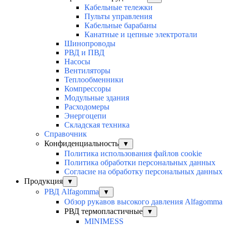
Кабельные тележки
Пульты управления
Кабельные барабаны
Канатные и цепные электротали
Шинопроводы
РВД и ПВД
Насосы
Вентиляторы
Теплообменники
Компрессоры
Модульные здания
Расходомеры
Энергоцепи
Складская техника
Справочник
Конфиденциальность
▼
Политика использования файлов cookie
Политика обработки персональных данных
Согласие на обработку персональных данных
Продукция
▼
РВД Alfagomma
▼
Обзор рукавов высокого давления Alfagomma
РВД термопластичные
▼
MINIMESS