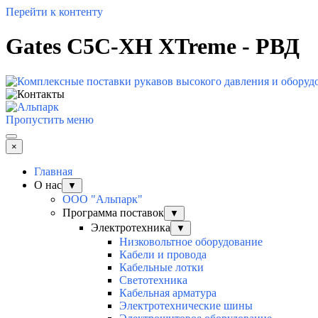
Перейти к контенту
Gates C5C-XH XTreme - РВД
Пропустить меню
×
Главная
О нас
▼
ООО "Альпарк"
Программа поставок
▼
Электротехника
▼
Низковольтное оборудование
Кабели и провода
Кабельные лотки
Светотехника
Кабельная арматура
Электротехнические шины