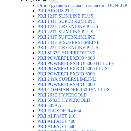
Обзор рукавов высокого давления DUNLOP
РВД ARGUS 2TE
РВД 121T SLIMLINE PLUS
РВД 141T SUPERSLIMLINE
РВД 122T GREENLINE PLUS
РВД 221T SLIMLINE PLUS
РВД 241T SUPERSLIMLINE
РВД 241T-R SUPERSLIMLINE
РВД 222T GREENLINE PLUS
РВД SP33G SUPERFOREST
РВД POWERFLEXBIO 4000
РВД POWERFLEXBIO 5000 HI-TUFF
РВД POWERFLEXBIO 5000 PLUS
РВД POWERFLEXBIO 6000
РВД 241X SUPERSLIMLINE
РВД POWERFLEXBIO 4000
РВД СOMMANDER 150 1SN PLUS
РВД 261E HYPERCOLD
РВД SP33E HYPERCOLD
РВД 605AA
РВД FLEXOR R4 634
РВД ALFAJET 210
РВД ALFAJET 400
РВД ALFAJET 640