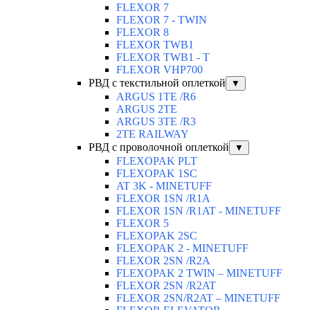
FLEXOR 7
FLEXOR 7 - TWIN
FLEXOR 8
FLEXOR TWB1
FLEXOR TWB1 - T
FLEXOR VHP700
РВД с текстильной оплеткой
▼
ARGUS 1TE /R6
ARGUS 2TЕ
ARGUS 3TE /R3
2TE RAILWAY
РВД с проволочной оплеткой
▼
FLEXOPAK PLT
FLEXOPAK 1SС
AT 3K - MINETUFF
FLEXOR 1SN /R1A
FLEXOR 1SN /R1AT - MINETUFF
FLEXOR 5
FLEXOPAK 2SС
FLEXOPAK 2 - MINETUFF
FLEXOR 2SN /R2A
FLEXOPAK 2 TWIN – MINETUFF
FLEXOR 2SN /R2AT
FLEXOR 2SN/R2AT – MINETUFF