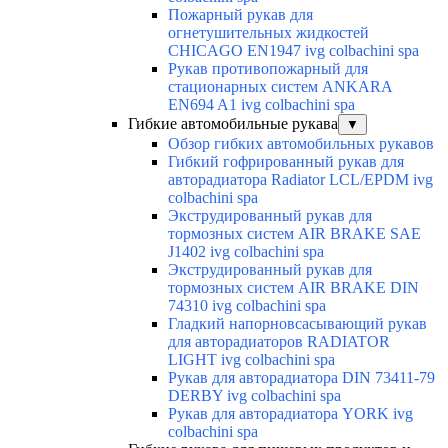
Пожарный рукав для
огнетушительных жидкостей
CHICAGO EN1947 ivg colbachini spa
Рукав противопожарный для
стационарных систем ANKARA
EN694 A1 ivg colbachini spa
Гибкие автомобильные рукава
▼
Обзор гибких автомобильных рукавов
Гибкий гофрированный рукав для
авторадиатора Radiator LCL/EPDM ivg
colbachini spa
Экструдированный рукав для
тормозных систем AIR BRAKE SAE
J1402 ivg colbachini spa
Экструдированный рукав для
тормозных систем AIR BRAKE DIN
74310 ivg colbachini spa
Гладкий напорновсасывающий рукав
для авторадиаторов RADIATOR
LIGHT ivg colbachini spa
Рукав для авторадиатора DIN 73411-79
DERBY ivg colbachini spa
Рукав для авторадиатора YORK ivg
colbachini spa