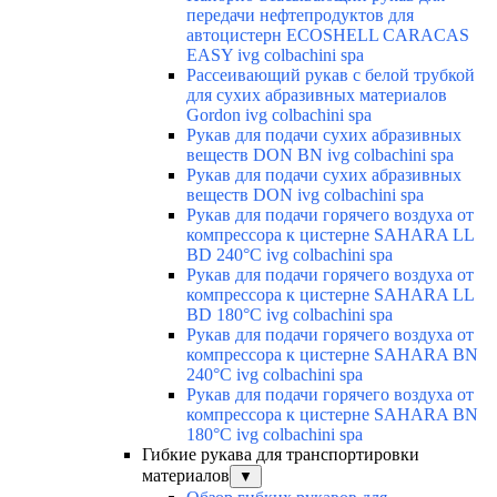
передачи нефтепродуктов для
автоцистерн ECOSHELL CARACAS
EASY ivg colbachini spa
Рассеивающий рукав с белой трубкой
для сухих абразивных материалов
Gordon ivg colbachini spa
Рукав для подачи сухих абразивных
веществ DON BN ivg colbachini spa
Рукав для подачи сухих абразивных
веществ DON ivg colbachini spa
Рукав для подачи горячего воздуха от
компрессора к цистерне SAHARA LL
BD 240°C ivg colbachini spa
Рукав для подачи горячего воздуха от
компрессора к цистерне SAHARA LL
BD 180°C ivg colbachini spa
Рукав для подачи горячего воздуха от
компрессора к цистерне SAHARA BN
240°C ivg colbachini spa
Рукав для подачи горячего воздуха от
компрессора к цистерне SAHARA BN
180°C ivg colbachini spa
Гибкие рукава для транспортировки
материалов
▼