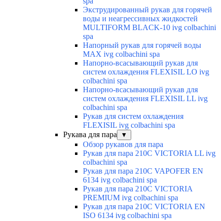
spa
Экструдированный рукав для горячей
воды и неагрессивных жидкостей
MULTIFORM BLACK-10 ivg colbachini
spa
Напорный рукав для горячей воды
MAX ivg colbachini spa
Напорно-всасывающий рукав для
систем охлаждения FLEXISIL LO ivg
colbachini spa
Напорно-всасывающий рукав для
систем охлаждения FLEXISIL LL ivg
colbachini spa
Рукав для систем охлаждения
FLEXISIL ivg colbachini spa
Рукава для пара
▼
Обзор рукавов для пара
Рукав для пара 210C VICTORIA LL ivg
colbachini spa
Рукав для пара 210C VAPOFER EN
6134 ivg colbachini spa
Рукав для пара 210C VICTORIA
PREMIUM ivg colbachini spa
Рукав для пара 210C VICTORIA EN
ISO 6134 ivg colbachini spa