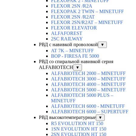
FLEXOPAK 2 - MINETUFF
FLEXOR 2SN /R2A
FLEXOPAK 2 TWIN – MINETUFF
FLEXOR 2SN /R2AT
FLEXOR 2SN/R2AT – MINETUFF
FLEXOR ELEVATOR
ALFAFOREST
2SC RAILWAY
РВД с навивкой проволокой
▼
AT 7K – MINETUFF
BOP - FIRESA FE 5000
РВД со спиральной навивкой серия
ALFABIOTECH
▼
ALFABIOTECH 2000 – MINETUFF
ALFABIOTECH 3000 – MINETUFF
ALFABIOTECH 4000 – MINETUFF
ALFABIOTECH 5000 – MINETUFF
ALFABIOTECH 5000 PLUS –
MINETUFF
ALFABIOTECH 6000 - MINETUFF
ALFABIOTECH 6000 – SUPERTUFF
РВД высокотемпературные
▼
R5 EVOLUTION HT 150
1SN EVOLUTION HT 150
2SN EVOLUTION HT 150