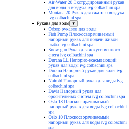
Air-Water 20 Экструдированный рукав
для воды и воздуха ivg colbachini spa
Montana 20 Рукав для сжатого воздуха
ivg colbachini spa
Рукава для воды
▼
Обзор рукавов для воды
Fish Pump Плоскосворачиваемый
напорный рукав для подачи живой
рыбы ivg colbachini spa
Snow gun Рукав для искусственного
снега ivg colbachini spa
Durana LL Напорно-всасывающий
рукав для воды ivg colbachini spa
Durana Напорный рукав для воды ivg
colbachini spa
Nairobi Напорный рукав для воды ivg
colbachini spa
Davis Напорный рукав для
оросительных систем ivg colbachini spa
Oslo 18 Плоскосворачиваемый
напорный рукав для воды ivg colbachini
spa
Oslo 10 Плоскосворачиваемый
напорный рукав для воды ivg colbachini
spa