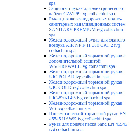
spa
Защитный рукав для электрического
кабеля CAVI 99 ivg colbachini spa
Рукав для железнодорожных водно-
санитарных канализационных систем
SANITARY PREMIUM ivg colbachini
spa
Железнодорожный рукав для сжатого
воздуха AIR NF F 11-380 CAT 2 ivg
colbachini spa
Железнодорожный тормозной рукав с
дополнительной защитой
WS/FIREWALL ivg colbachini spa
Железнодорожный тормозной рукав
UIC POLAR ivg colbachini spa
Железнодорожный тормозной рукав
UIC COLD ivg colbachini spa
Железнодорожный тормозной рукав
UIC-830-1-85 ivg colbachini spa
Железнодорожный тормозной рукав
WS ivg colbachini spa
Пневматический тормозной рукав EN
45545 HAWK ivg colbachini spa
Рукав для подачи песка Sand EN 45545
ivg colbachini spa