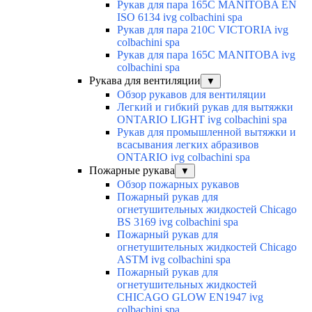
Рукав для пара 165C MANITOBA EN
ISO 6134 ivg colbachini spa
Рукав для пара 210C VICTORIA ivg
colbachini spa
Рукав для пара 165C MANITOBA ivg
colbachini spa
Рукава для вентиляции
▼
Обзор рукавов для вентиляции
Легкий и гибкий рукав для вытяжки
ONTARIO LIGHT ivg colbachini spa
Рукав для промышленной вытяжки и
всасывания легких абразивов
ONTARIO ivg colbachini spa
Пожарные рукава
▼
Обзор пожарных рукавов
Пожарный рукав для
огнетушительных жидкостей Chicago
BS 3169 ivg colbachini spa
Пожарный рукав для
огнетушительных жидкостей Chicago
ASTM ivg colbachini spa
Пожарный рукав для
огнетушительных жидкостей
CHICAGO GLOW EN1947 ivg
colbachini spa