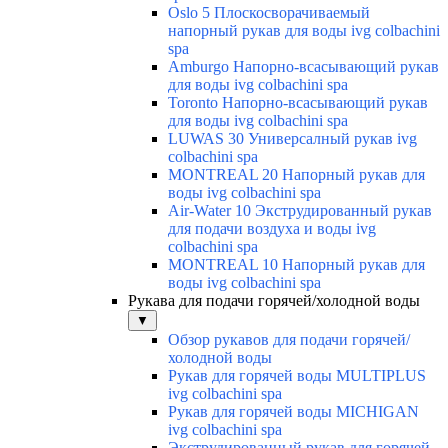
Oslo 5 Плоскосворачиваемый
напорный рукав для воды ivg colbachini
spa
Amburgo Напорно-всасывающий рукав
для воды ivg colbachini spa
Toronto Напорно-всасывающий рукав
для воды ivg colbachini spa
LUWAS 30 Универсалный рукав ivg
colbachini spa
MONTREAL 20 Напорный рукав для
воды ivg colbachini spa
Air-Water 10 Экструдированный рукав
для подачи воздуха и воды ivg
colbachini spa
MONTREAL 10 Напорный рукав для
воды ivg colbachini spa
Рукава для подачи горячей/холодной воды
▼
Обзор рукавов для подачи горячей/
холодной воды
Рукав для горячей воды MULTIPLUS
ivg colbachini spa
Рукав для горячей воды MICHIGAN
ivg colbachini spa
Экструдированный рукав для горячей