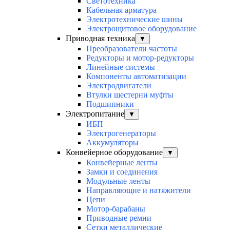
Светотехника
Кабельная арматура
Электротехнические шины
Электрощитовое оборудование
Приводная техника
▼
Преобразователи частоты
Редукторы и мотор-редукторы
Линейные системы
Компоненты автоматизации
Электродвигатели
Втулки шестерни муфты
Подшипники
Электропитание
▼
ИБП
Электрогенераторы
Аккумуляторы
Конвейерное оборудование
▼
Конвейерные ленты
Замки и соединения
Модульные ленты
Направляющие и натяжители
Цепи
Мотор-барабаны
Приводные ремни
Сетки металлические