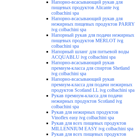
Напорно-всасывающий рукав для
пищевых продуктов Alicante ivg
colbachini spa
Напорно-всасывающий рукав для
нежирных пищевых продуктов PARRY
ivg colbachini spa
Напорный рукав для подачи нежирных
пищевых продуктов MERLOT ivg
colbachini spa
Напорный шланг для питьевой воды
ACQUABLU ivg colbachini spa
Напорно-всасывающий рукав
премиум-класса для спиртов Shetland
ivg colbachini spa
Напорно-всасывающий рукав
премиум-класса для подачи нежирных
продуктов Scotland LL ivg colbachini spa
Рукав премиум-класса для подачи
нежирных продуктов Scotland ivg
colbachini spa
Рукав для нежирных продуктов
Vinoflex easy ivg colbachini spa
Рукав для всех пищевых продуктов
MILLENNIUM EASY ivg colbachini spa
Рукав для всех пищевых продуктов