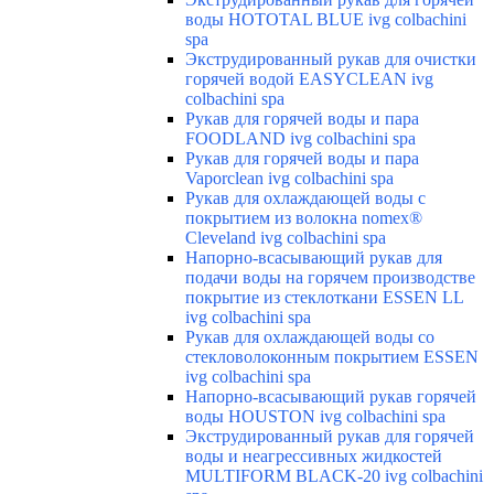
воды HOTOTAL BLUE ivg colbachini
spa
Экструдированный рукав для очистки
горячей водой EASYCLEAN ivg
colbachini spa
Рукав для горячей воды и пара
FOODLAND ivg colbachini spa
Рукав для горячей воды и пара
Vaporclean ivg colbachini spa
Рукав для охлаждающей воды с
покрытием из волокна nomex®
Cleveland ivg colbachini spa
Напорно-всасывающий рукав для
подачи воды на горячем производстве
покрытие из стеклоткани ESSEN LL
ivg colbachini spa
Рукав для охлаждающей воды со
стекловолоконным покрытием ESSEN
ivg colbachini spa
Напорно-всасывающий рукав горячей
воды HOUSTON ivg colbachini spa
Экструдированный рукав для горячей
воды и неагрессивных жидкостей
MULTIFORM BLACK-20 ivg colbachini