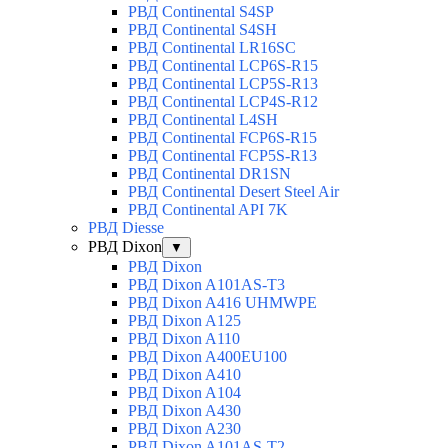
РВД Continental S4SP
РВД Continental S4SH
РВД Continental LR16SC
РВД Continental LCP6S-R15
РВД Continental LCP5S-R13
РВД Continental LCP4S-R12
РВД Continental L4SH
РВД Continental FCP6S-R15
РВД Continental FCP5S-R13
РВД Continental DR1SN
РВД Continental Desert Steel Air
РВД Continental API 7K
РВД Diesse
РВД Dixon
▼
РВД Dixon
РВД Dixon A101AS-T3
РВД Dixon A416 UHMWPE
РВД Dixon A125
РВД Dixon A110
РВД Dixon A400EU100
РВД Dixon A410
РВД Dixon A104
РВД Dixon A430
РВД Dixon A230
РВД Dixon A101AS-T2