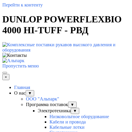
Перейти к контенту
DUNLOP POWERFLEXBIO
4000 HI-TUFF - РВД
Пропустить меню
×
Главная
О нас
▼
ООО "Альпарк"
Программа поставок
▼
Электротехника
▼
Низковольтное оборудование
Кабели и провода
Кабельные лотки