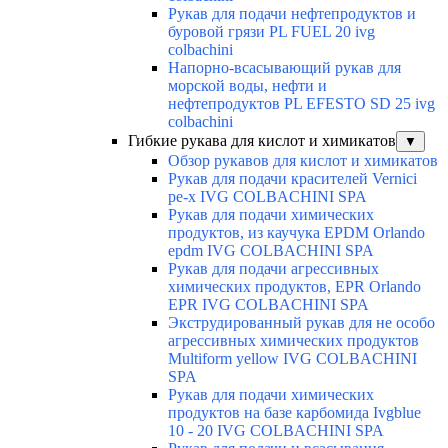
Рукав для подачи нефтепродуктов и
буровой грязи PL FUEL 20 ivg
colbachini
Напорно-всасывающий рукав для
морской воды, нефти и
нефтепродуктов PL EFESTO SD 25 ivg
colbachini
Гибкие рукава для кислот и химикатов
▼
Обзор рукавов для кислот и химикатов
Рукав для подачи красителей Vernici
pe-x IVG COLBACHINI SPA
Рукав для подачи химических
продуктов, из каучука EPDM Orlando
epdm IVG COLBACHINI SPA
Рукав для подачи агрессивных
химических продуктов, EPR Orlando
EPR IVG COLBACHINI SPA
Экструдированный рукав для не особо
агрессивных химических продуктов
Multiform yellow IVG COLBACHINI
SPA
Рукав для подачи химических
продуктов на базе карбомида Ivgblue
10 - 20 IVG COLBACHINI SPA