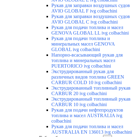
Рукав для заправки воздушных судов
AVIO GLOBAL F ivg colbachini
Рукав для заправки воздушных судов
AVIO GLOBAL C ivg colbachini
Рукав для подачи топлива и масел
GENOVA GLOBAL LL ivg colbachini
Рукав для подачи топлива и
минеральных масел GENOVA
GLOBAL ivg colbachini
Напорно-всасывающий рукав для
топлива и минеральных масел
PUERTORICO ivg colbachini
Экструдированный рукав для
различных видов топлива GREEN
CARBUR COLD 10 ivg colbachini
Экструдированный топливный рукав
CARBUR 20 ivg colbachini
Экструдированный топливный рукав
CARBUR 10 ivg colbachini
Рукав для подачи нефтепродуктов
топлива и масел AUSTRALIA ivg
colbachini
Рукав для подачи топлива и масел
AUSTRALIA EN 136013 ivg colbachini