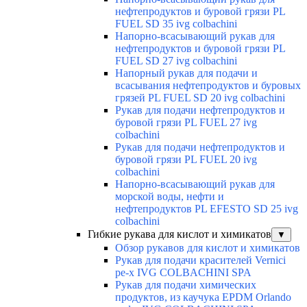
нефтепродуктов и буровой грязи PL
FUEL SD 35 ivg colbachini
Напорно-всасывающий рукав для
нефтепродуктов и буровой грязи PL
FUEL SD 27 ivg colbachini
Напорный рукав для подачи и
всасывания нефтепродуктов и буровых
грязей PL FUEL SD 20 ivg colbachini
Рукав для подачи нефтепродуктов и
буровой грязи PL FUEL 27 ivg
colbachini
Рукав для подачи нефтепродуктов и
буровой грязи PL FUEL 20 ivg
colbachini
Напорно-всасывающий рукав для
морской воды, нефти и
нефтепродуктов PL EFESTO SD 25 ivg
colbachini
Гибкие рукава для кислот и химикатов
▼
Обзор рукавов для кислот и химикатов
Рукав для подачи красителей Vernici
pe-x IVG COLBACHINI SPA
Рукав для подачи химических
продуктов, из каучука EPDM Orlando