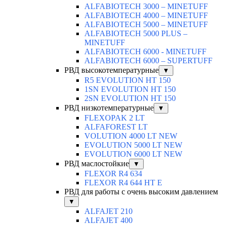
ALFABIOTECH 3000 – MINETUFF
ALFABIOTECH 4000 – MINETUFF
ALFABIOTECH 5000 – MINETUFF
ALFABIOTECH 5000 PLUS –
MINETUFF
ALFABIOTECH 6000 - MINETUFF
ALFABIOTECH 6000 – SUPERTUFF
РВД высокотемпературные
▼
R5 EVOLUTION HT 150
1SN EVOLUTION HT 150
2SN EVOLUTION HT 150
РВД низкотемпературные
▼
FLEXOPAK 2 LT
ALFAFOREST LT
VOLUTION 4000 LT NEW
EVOLUTION 5000 LT NEW
EVOLUTION 6000 LT NEW
РВД маслостойкие
▼
FLEXOR R4 634
FLEXOR R4 644 HT E
РВД для работы с очень высоким давлением
▼
ALFAJET 210
ALFAJET 400