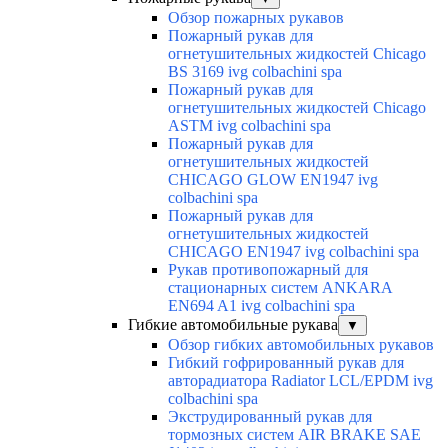
Обзор пожарных рукавов
Пожарный рукав для
огнетушительных жидкостей Chicago
BS 3169 ivg colbachini spa
Пожарный рукав для
огнетушительных жидкостей Chicago
ASTM ivg colbachini spa
Пожарный рукав для
огнетушительных жидкостей
CHICAGO GLOW EN1947 ivg
colbachini spa
Пожарный рукав для
огнетушительных жидкостей
CHICAGO EN1947 ivg colbachini spa
Рукав противопожарный для
стационарных систем ANKARA
EN694 A1 ivg colbachini spa
Гибкие автомобильные рукава
▼
Обзор гибких автомобильных рукавов
Гибкий гофрированный рукав для
авторадиатора Radiator LCL/EPDM ivg
colbachini spa
Экструдированный рукав для
тормозных систем AIR BRAKE SAE