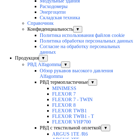
Модульные здания
Расходомеры
Энергоцепи
Складская техника
Справочник
Конфиденциальность
▼
Политика использования файлов cookie
Политика обработки персональных данных
Согласие на обработку персональных
данных
Продукция
▼
РВД Alfagomma
▼
Обзор рукавов высокого давления
Alfagomma
РВД термопластичные
▼
MINIMESS
FLEXOR 7
FLEXOR 7 - TWIN
FLEXOR 8
FLEXOR TWB1
FLEXOR TWB1 - T
FLEXOR VHP700
РВД с текстильной оплеткой
▼
ARGUS 1TE /R6