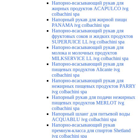
Напорно-всасывающий рукав для
жирных продуктов ACAPULCO ivg
colbachini spa
Напорный рукав для жирной пищи
PANAMA ivg colbachini spa
Напорно-всасывающий рукав для
фруктовых соков и жидких продуктов
SUPERJUICE LL ivg colbachini spa
Напорно-всасывающий рукав для
молока и молочных продуктов
MILKSERVICE LL ivg colbachini spa
Напорно-всасывающий рукав для
пищевых продуктов Alicante ivg
colbachini spa
Напорно-всасывающий рукав для
нежирных пищевых продуктов PARRY
ivg colbachini spa
Напорный рукав для подачи нежирных
пищевых продуктов MERLOT ivg
colbachini spa
Напорный шланг для питьевой воды
ACQUABLU ivg colbachini spa
Напорно-всасывающий рукав
премиум-класса для спиртов Shetland
ivg colbachini spa