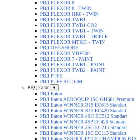
РВД FLEXOR 8
РВД FLEXOR 8 - TWIN
РВД FLEXOR HR8 - TWIN
РВД FLEXOR TWB1
РВД FLEXOR TWB1-CO2
РВД FLEXOR TWB1 – TWIN
РВД FLEXOR TWB1 – TRIPLE
РВД FLEXOR MTKH – TWIN
РВД OFF-SHORE
РВД FLEXOR VHP700
РВД FLEXOR 7 - PAINT
РВД FLEXOR TWB1 – PAINT
РВД FLEXOR TWB2 – PAINT
РВД PTFE
РВД PTFE 9TC OM
РВД Eaton
▼
РВД Eaton
РВД Eaton AEROQUIP 1SC GH681 Premium
РВД Eaton WINNER R15 EC615 Standart
РВД Eaton WINNER R13 EC420 Standart
РВД Eaton WINNER 4SH EC512 Standart
РВД Eaton WINNER 4SP EC426 Standart
РВД Eaton WINNER 2SC EC215 Standart
РВД Eaton WINNER 1SC EC115 Standart
РВД Eaton AEROQUIP ICE CHAMPION R15