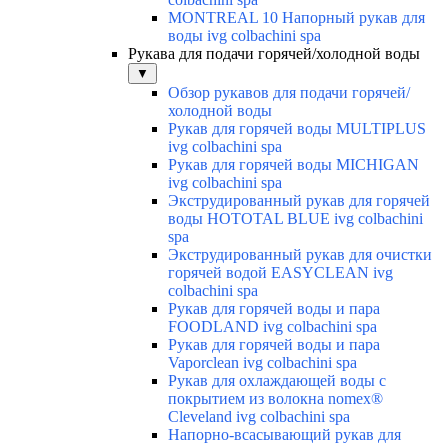
MONTREAL 10 Напорный рукав для
воды ivg colbachini spa
Рукава для подачи горячей/холодной воды
▼
Обзор рукавов для подачи горячей/
холодной воды
Рукав для горячей воды MULTIPLUS
ivg colbachini spa
Рукав для горячей воды MICHIGAN
ivg colbachini spa
Экструдированный рукав для горячей
воды HOTOTAL BLUE ivg colbachini
spa
Экструдированный рукав для очистки
горячей водой EASYCLEAN ivg
colbachini spa
Рукав для горячей воды и пара
FOODLAND ivg colbachini spa
Рукав для горячей воды и пара
Vaporclean ivg colbachini spa
Рукав для охлаждающей воды с
покрытием из волокна nomex®
Cleveland ivg colbachini spa
Напорно-всасывающий рукав для