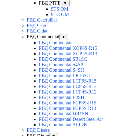
РВД PTFE
▼
9TS OM
9TC OM
РВД Caterpillar
РВД Cejn
РВД Cidat
РВД Continental
▼
РВД Continental
РВД Continental XCP6S-R15
РВД Continental XCP5S-R13
РВД Continental SR1SC
РВД Continental S4SP
РВД Continental S4SH
РВД Continental LR16SC
РВД Continental LCP6S-R15
РВД Continental LCP5S-R13
РВД Continental LCP4S-R12
РВД Continental L4SH
РВД Continental FCP6S-R15
РВД Continental FCP5S-R13
РВД Continental DR1SN
РВД Continental Desert Steel Air
РВД Continental API 7K
РВД Diesse
РВД Dixon