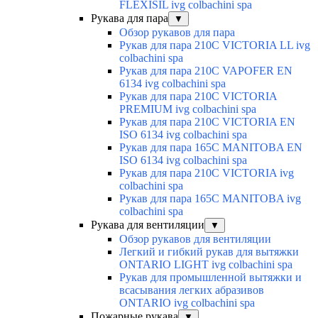
FLEXISIL ivg colbachini spa
Рукава для пара
▼
Обзор рукавов для пара
Рукав для пара 210C VICTORIA LL ivg
colbachini spa
Рукав для пара 210C VAPOFER EN
6134 ivg colbachini spa
Рукав для пара 210C VICTORIA
PREMIUM ivg colbachini spa
Рукав для пара 210C VICTORIA EN
ISO 6134 ivg colbachini spa
Рукав для пара 165C MANITOBA EN
ISO 6134 ivg colbachini spa
Рукав для пара 210C VICTORIA ivg
colbachini spa
Рукав для пара 165C MANITOBA ivg
colbachini spa
Рукава для вентиляции
▼
Обзор рукавов для вентиляции
Легкий и гибкий рукав для вытяжки
ONTARIO LIGHT ivg colbachini spa
Рукав для промышленной вытяжки и
всасывания легких абразивов
ONTARIO ivg colbachini spa
Пожарные рукава
▼