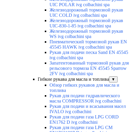
UIC POLAR ivg colbachini spa
Железнодорожный тормозной рукав
UIC COLD ivg colbachini spa
Железнодорожный тормозной рукав
UIC-830-1-85 ivg colbachini spa
Железнодорожный тормозной рукав
WS ivg colbachini spa
Пневматический тормозной рукав EN
45545 HAWK ivg colbachini spa
Рукав для подачи песка Sand EN 45545
ivg colbachini spa
Запатентованный тормозной рукав для
рельсового тормоза EN 45545 Sparrow
2FV ivg colbachini spa
Гибкие рукава для масла и топлива
▼
Обзор гибких рукавов для масла и
топлива
Рукав для подачи гидравлического
масла COMPRESSOR ivg colbachini
Рукав для подачи и всасывания масел
IVALO ivg colbachini
Рукав для подачи газа LPG CORD
EN1762 D ivg colbachini
Рукав для подачи газа LPG CM