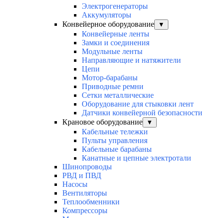
Электрогенераторы
Аккумуляторы
Конвейерное оборудование
▼
Конвейерные ленты
Замки и соединения
Модульные ленты
Направляющие и натяжители
Цепи
Мотор-барабаны
Приводные ремни
Сетки металлические
Оборудование для стыковки лент
Датчики конвейерной безопасности
Крановое оборудование
▼
Кабельные тележки
Пульты управления
Кабельные барабаны
Канатные и цепные электротали
Шинопроводы
РВД и ПВД
Насосы
Вентиляторы
Теплообменники
Компрессоры