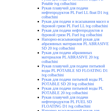
Potable ivg colbachini
Рукав плавучий для подачи
нефтепродуктов PL Fuel LL float D1 ivg
colbachini
Рукав для подачи и всасывания масел и
буровой грязи PL Fuel LL ivg colbachini
Рукав для подачи нефтепродуктов и
буровой грязи PL Fuel ivg colbachini
Напорно-всасывающий рукав для
абразивных матераилов PL ABRASIVE
SD 20 ivg colbachini
Рукав для подачи абразивных
материалов PL ABRASIVE 20 ivg
colbachini
Рукав плавучий для подачи питьевой
воды PL POTABLE SD FLOATING D1
ivg colbachini
Рукав для подачи питьевой воды PL
POTABLE SD 20 ivg colbachini
Рукав для подачи питьевой воды PL
POTABLE 20 ivg colbachini
Рукав плавучий для подачи
нефтепродуктов PL FUEL SD
FLOATING D1 ivg colbachini
Напорно-всасывающий рукав для