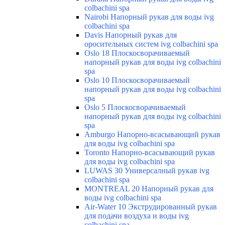
colbachini spa
Nairobi Напорный рукав для воды ivg
colbachini spa
Davis Напорный рукав для
оросительных систем ivg colbachini spa
Oslo 18 Плоскосворачиваемый
напорный рукав для воды ivg colbachini
spa
Oslo 10 Плоскосворачиваемый
напорный рукав для воды ivg colbachini
spa
Oslo 5 Плоскосворачиваемый
напорный рукав для воды ivg colbachini
spa
Amburgo Напорно-всасывающий рукав
для воды ivg colbachini spa
Toronto Напорно-всасывающий рукав
для воды ivg colbachini spa
LUWAS 30 Универсалный рукав ivg
colbachini spa
MONTREAL 20 Напорный рукав для
воды ivg colbachini spa
Air-Water 10 Экструдированный рукав
для подачи воздуха и воды ivg
colbachini spa