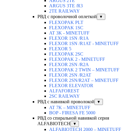
ARGUS 2TЕ
ARGUS 3TE /R3
2TE RAILWAY
РВД с проволочной оплеткой
▼
FLEXOPAK PLT
FLEXOPAK 1SС
AT 3K - MINETUFF
FLEXOR 1SN /R1A
FLEXOR 1SN /R1AT - MINETUFF
FLEXOR 5
FLEXOPAK 2SС
FLEXOPAK 2 - MINETUFF
FLEXOR 2SN /R2A
FLEXOPAK 2 TWIN – MINETUFF
FLEXOR 2SN /R2AT
FLEXOR 2SN/R2AT – MINETUFF
FLEXOR ELEVATOR
ALFAFOREST
2SC RAILWAY
РВД с навивкой проволокой
▼
AT 7K – MINETUFF
BOP - FIRESA FE 5000
РВД со спиральной навивкой серия
ALFABIOTECH
▼
ALFABIOTECH 2000 – MINETUFF