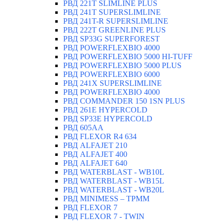
РВД 221T SLIMLINE PLUS
РВД 241T SUPERSLIMLINE
РВД 241T-R SUPERSLIMLINE
РВД 222T GREENLINE PLUS
РВД SP33G SUPERFOREST
РВД POWERFLEXBIO 4000
РВД POWERFLEXBIO 5000 HI-TUFF
РВД POWERFLEXBIO 5000 PLUS
РВД POWERFLEXBIO 6000
РВД 241X SUPERSLIMLINE
РВД POWERFLEXBIO 4000
РВД СOMMANDER 150 1SN PLUS
РВД 261E HYPERCOLD
РВД SP33E HYPERCOLD
РВД 605AA
РВД FLEXOR R4 634
РВД ALFAJET 210
РВД ALFAJET 400
РВД ALFAJET 640
РВД WATERBLAST - WB10L
РВД WATERBLAST - WB15L
РВД WATERBLAST - WB20L
РВД MINIMESS – TPMM
РВД FLEXOR 7
РВД FLEXOR 7 - TWIN