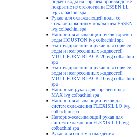
подачи воды на горячем производстве
покрытие из стеклоткани ESSEN LL
ivg colbachini spa
Рукав для охлаждающей воды со
стекловолоконным покрытием ESSEN
ivg colbachini spa
Напорно-всасывающий рукав горячей
воды HOUSTON ivg colbachini spa
Экструдированный рукав для горячей
воды и неагрессивных жидкостей
MULTIFORM BLACK-20 ivg colbachini
spa
Экструдированный рукав для горячей
воды и неагрессивных жидкостей
MULTIFORM BLACK-10 ivg colbachini
spa
Напорный рукав для горячей воды
MAX ivg colbachini spa
Напорно-всасывающий рукав для
систем охлаждения FLEXISIL LO ivg
colbachini spa
Напорно-всасывающий рукав для
систем охлаждения FLEXISIL LL ivg
colbachini spa
Рукав для систем охлаждения