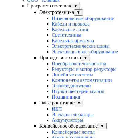
Программа поставок
▼
Электротехника
▼
Низковольтное оборудование
Кабели и провода
Кабельные лотки
Светотехника
Кабельная арматура
Электротехнические шины
Электрощитовое оборудование
Приводная техника
▼
Преобразователи частоты
Редукторы и мотор-редукторы
Линейные системы
Компоненты автоматизации
Электродвигатели
Втулки шестерни муфты
Подшипники
Электропитание
▼
ИБП
Электрогенераторы
Аккумуляторы
Конвейерное оборудование
▼
Конвейерные ленты
Замки и соединения