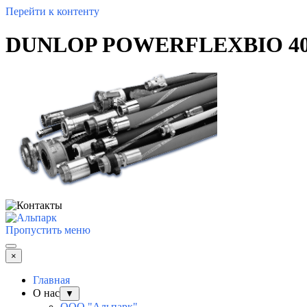
Перейти к контенту
DUNLOP POWERFLEXBIO 400
Пропустить меню
×
Главная
О нас
▼
ООО "Альпарк"