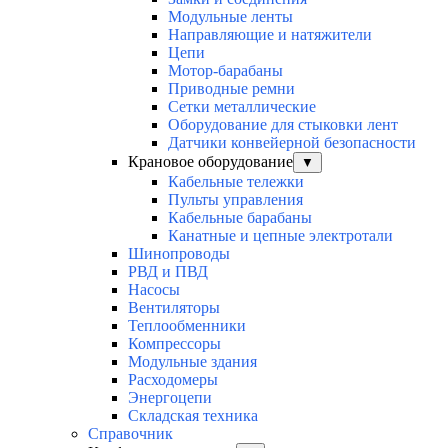
Модульные ленты
Направляющие и натяжители
Цепи
Мотор-барабаны
Приводные ремни
Сетки металлические
Оборудование для стыковки лент
Датчики конвейерной безопасности
Крановое оборудование
▼
Кабельные тележки
Пульты управления
Кабельные барабаны
Канатные и цепные электротали
Шинопроводы
РВД и ПВД
Насосы
Вентиляторы
Теплообменники
Компрессоры
Модульные здания
Расходомеры
Энергоцепи
Складская техника
Справочник