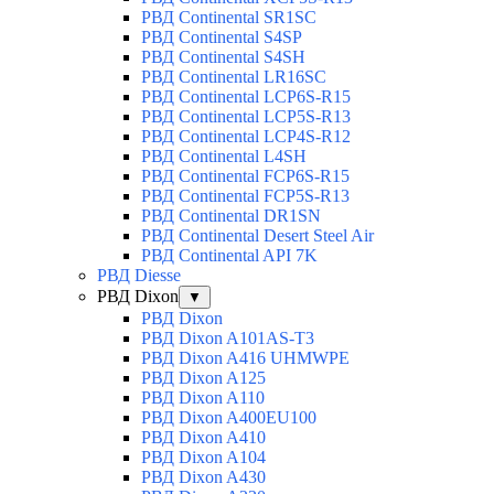
РВД Continental SR1SC
РВД Continental S4SP
РВД Continental S4SH
РВД Continental LR16SC
РВД Continental LCP6S-R15
РВД Continental LCP5S-R13
РВД Continental LCP4S-R12
РВД Continental L4SH
РВД Continental FCP6S-R15
РВД Continental FCP5S-R13
РВД Continental DR1SN
РВД Continental Desert Steel Air
РВД Continental API 7K
РВД Diesse
РВД Dixon
▼
РВД Dixon
РВД Dixon A101AS-T3
РВД Dixon A416 UHMWPE
РВД Dixon A125
РВД Dixon A110
РВД Dixon A400EU100
РВД Dixon A410
РВД Dixon A104
РВД Dixon A430