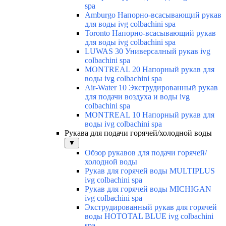
spa
Amburgo Напорно-всасывающий рукав
для воды ivg colbachini spa
Toronto Напорно-всасывающий рукав
для воды ivg colbachini spa
LUWAS 30 Универсалный рукав ivg
colbachini spa
MONTREAL 20 Напорный рукав для
воды ivg colbachini spa
Air-Water 10 Экструдированный рукав
для подачи воздуха и воды ivg
colbachini spa
MONTREAL 10 Напорный рукав для
воды ivg colbachini spa
Рукава для подачи горячей/холодной воды
▼
Обзор рукавов для подачи горячей/
холодной воды
Рукав для горячей воды MULTIPLUS
ivg colbachini spa
Рукав для горячей воды MICHIGAN
ivg colbachini spa
Экструдированный рукав для горячей
воды HOTOTAL BLUE ivg colbachini
spa