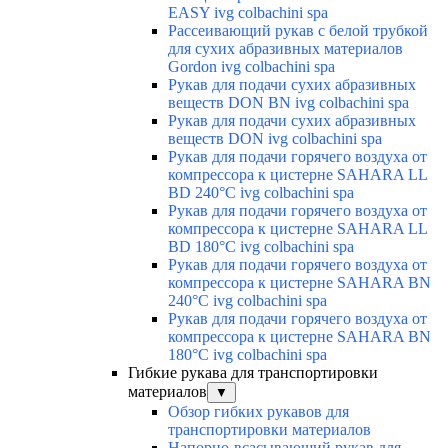
EASY ivg colbachini spa
Рассеивающий рукав с белой трубкой
для сухих абразивных материалов
Gordon ivg colbachini spa
Рукав для подачи сухих абразивных
веществ DON BN ivg colbachini spa
Рукав для подачи сухих абразивных
веществ DON ivg colbachini spa
Рукав для подачи горячего воздуха от
компрессора к цистерне SAHARA LL
BD 240°C ivg colbachini spa
Рукав для подачи горячего воздуха от
компрессора к цистерне SAHARA LL
BD 180°C ivg colbachini spa
Рукав для подачи горячего воздуха от
компрессора к цистерне SAHARA BN
240°C ivg colbachini spa
Рукав для подачи горячего воздуха от
компрессора к цистерне SAHARA BN
180°C ivg colbachini spa
Гибкие рукава для транспортировки
материалов
▼
Обзор гибких рукавов для
транспортировки материалов
Напорно-всасывающий рукав для