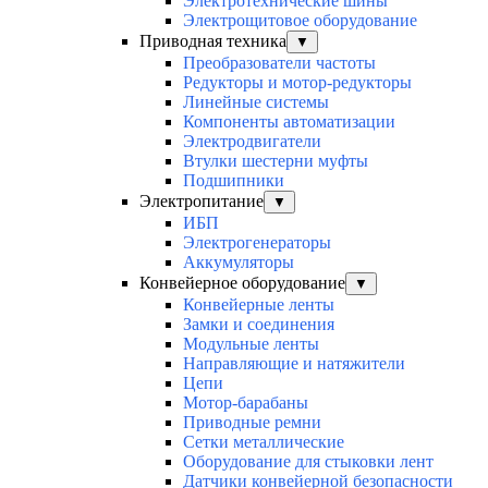
Электротехнические шины
Электрощитовое оборудование
Приводная техника
▼
Преобразователи частоты
Редукторы и мотор-редукторы
Линейные системы
Компоненты автоматизации
Электродвигатели
Втулки шестерни муфты
Подшипники
Электропитание
▼
ИБП
Электрогенераторы
Аккумуляторы
Конвейерное оборудование
▼
Конвейерные ленты
Замки и соединения
Модульные ленты
Направляющие и натяжители
Цепи
Мотор-барабаны
Приводные ремни
Сетки металлические
Оборудование для стыковки лент
Датчики конвейерной безопасности