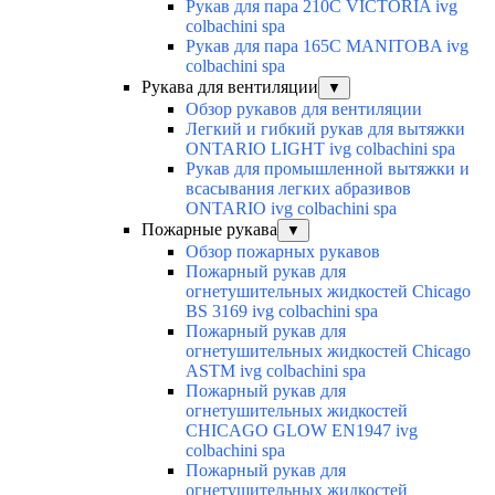
Рукав для пара 210C VICTORIA ivg
colbachini spa
Рукав для пара 165C MANITOBA ivg
colbachini spa
Рукава для вентиляции
▼
Обзор рукавов для вентиляции
Легкий и гибкий рукав для вытяжки
ONTARIO LIGHT ivg colbachini spa
Рукав для промышленной вытяжки и
всасывания легких абразивов
ONTARIO ivg colbachini spa
Пожарные рукава
▼
Обзор пожарных рукавов
Пожарный рукав для
огнетушительных жидкостей Chicago
BS 3169 ivg colbachini spa
Пожарный рукав для
огнетушительных жидкостей Chicago
ASTM ivg colbachini spa
Пожарный рукав для
огнетушительных жидкостей
CHICAGO GLOW EN1947 ivg
colbachini spa
Пожарный рукав для
огнетушительных жидкостей