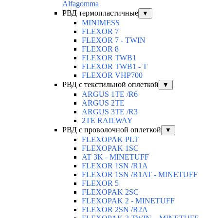
Alfagomma
РВД термопластичные
▼
MINIMESS
FLEXOR 7
FLEXOR 7 - TWIN
FLEXOR 8
FLEXOR TWB1
FLEXOR TWB1 - T
FLEXOR VHP700
РВД с текстильной оплеткой
▼
ARGUS 1TE /R6
ARGUS 2TЕ
ARGUS 3TE /R3
2TE RAILWAY
РВД с проволочной оплеткой
▼
FLEXOPAK PLT
FLEXOPAK 1SС
AT 3K - MINETUFF
FLEXOR 1SN /R1A
FLEXOR 1SN /R1AT - MINETUFF
FLEXOR 5
FLEXOPAK 2SС
FLEXOPAK 2 - MINETUFF
FLEXOR 2SN /R2A