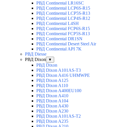
РВД Continental LR16SC
РВД Continental LCP6S-R15
РВД Continental LCP5S-R13
РВД Continental LCP4S-R12
РВД Continental L4SH
РВД Continental FCP6S-R15
РВД Continental FCP5S-R13
РВД Continental DR1SN
РВД Continental Desert Steel Air
РВД Continental API 7K
РВД Diesse
РВД Dixon
▼
РВД Dixon
РВД Dixon A101AS-T3
РВД Dixon A416 UHMWPE
РВД Dixon A125
РВД Dixon A110
РВД Dixon A400EU100
РВД Dixon A410
РВД Dixon A104
РВД Dixon A430
РВД Dixon A230
РВД Dixon A101AS-T2
РВД Dixon A235
РВД Dixon A210