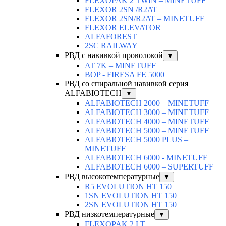
FLEXOPAK 2 TWIN – MINETUFF
FLEXOR 2SN /R2AT
FLEXOR 2SN/R2AT – MINETUFF
FLEXOR ELEVATOR
ALFAFOREST
2SC RAILWAY
РВД с навивкой проволокой
▼
AT 7K – MINETUFF
BOP - FIRESA FE 5000
РВД со спиральной навивкой серия
ALFABIOTECH
▼
ALFABIOTECH 2000 – MINETUFF
ALFABIOTECH 3000 – MINETUFF
ALFABIOTECH 4000 – MINETUFF
ALFABIOTECH 5000 – MINETUFF
ALFABIOTECH 5000 PLUS –
MINETUFF
ALFABIOTECH 6000 - MINETUFF
ALFABIOTECH 6000 – SUPERTUFF
РВД высокотемпературные
▼
R5 EVOLUTION HT 150
1SN EVOLUTION HT 150
2SN EVOLUTION HT 150
РВД низкотемпературные
▼
FLEXOPAK 2 LT