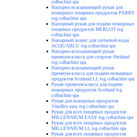
colbachini spa
Напорно-всасывающий рукав для
нежирных пищевых продуктов PARRY
ivg colbachini spa
Напорный рукав для подачи нежирных
пищевых продуктов MERLOT ivg
colbachini spa
Напорный шланг для питьевой воды
ACQUABLU ivg colbachini spa
Напорно-всасывающий рукав
премиум-класса для спиртов Shetland
ivg colbachini spa
Напорно-всасывающий рукав
премиум-класса для подачи нежирных
продуктов Scotland LL ivg colbachini spa
Рукав премиум-класса для подачи
нежирных продуктов Scotland ivg
colbachini spa
Рукав для нежирных продуктов
Vinoflex easy ivg colbachini spa
Рукав для всех пищевых продуктов
MILLENNIUM EASY ivg colbachini spa
Рукав для всех пищевых продуктов
MILLENNIUM LL ivg colbachini spa
Рукав для всех пищевых продуктов