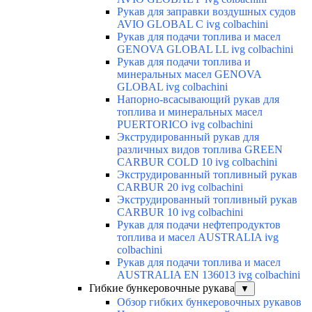
Рукав для заправки воздушных судов
AVIO GLOBAL C ivg colbachini
Рукав для подачи топлива и масел
GENOVA GLOBAL LL ivg colbachini
Рукав для подачи топлива и
минеральных масел GENOVA
GLOBAL ivg colbachini
Напорно-всасывающий рукав для
топлива и минеральных масел
PUERTORICO ivg colbachini
Экструдированный рукав для
различных видов топлива GREEN
CARBUR COLD 10 ivg colbachini
Экструдированный топливный рукав
CARBUR 20 ivg colbachini
Экструдированный топливный рукав
CARBUR 10 ivg colbachini
Рукав для подачи нефтепродуктов
топлива и масел AUSTRALIA ivg
colbachini
Рукав для подачи топлива и масел
AUSTRALIA EN 136013 ivg colbachini
Гибкие бункеровочные рукава
▼
Обзор гибких бункеровочных рукавов