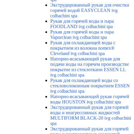
Экструдированный рукав для очистки
горячей водой EASYCLEAN ivg
colbachini spa
Рукав для горячей воды и пара
FOODLAND ivg colbachini spa
Рукав для горячей воды и пара
Vaporclean ivg colbachini spa
Рукав для охлаждающей воды с
покрытием из волокна nomex®
Cleveland ivg colbachini spa
Напорно-всасывающий рукав для
подачи воды на горячем производстве
покрытие из стеклоткани ESSEN LL
ivg colbachini spa
Рукав для охлаждающей воды со
стекловолоконным покрытием ESSEN
ivg colbachini spa
Напорно-всасывающий рукав горячей
воды HOUSTON ivg colbachini spa
Экструдированный рукав для горячей
воды и неагрессивных жидкостей
MULTIFORM BLACK-20 ivg colbachini
spa
Экструдированный рукав для горячей