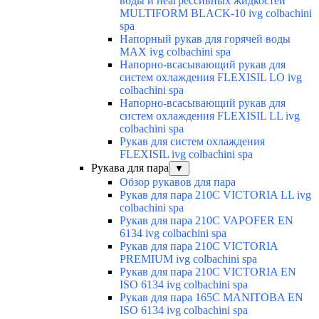
воды и неагрессивных жидкостей
MULTIFORM BLACK-10 ivg colbachini
spa
Напорный рукав для горячей воды
MAX ivg colbachini spa
Напорно-всасывающий рукав для
систем охлаждения FLEXISIL LO ivg
colbachini spa
Напорно-всасывающий рукав для
систем охлаждения FLEXISIL LL ivg
colbachini spa
Рукав для систем охлаждения
FLEXISIL ivg colbachini spa
Рукава для пара
▼
Обзор рукавов для пара
Рукав для пара 210C VICTORIA LL ivg
colbachini spa
Рукав для пара 210C VAPOFER EN
6134 ivg colbachini spa
Рукав для пара 210C VICTORIA
PREMIUM ivg colbachini spa
Рукав для пара 210C VICTORIA EN
ISO 6134 ivg colbachini spa
Рукав для пара 165C MANITOBA EN
ISO 6134 ivg colbachini spa