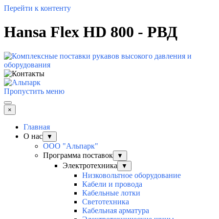
Перейти к контенту
Hansa Flex HD 800 - РВД
Пропустить меню
×
Главная
О нас
▼
ООО "Альпарк"
Программа поставок
▼
Электротехника
▼
Низковольтное оборудование
Кабели и провода
Кабельные лотки
Светотехника
Кабельная арматура