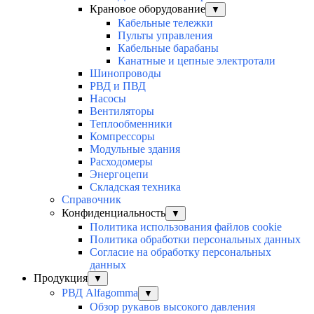
Крановое оборудование
▼
Кабельные тележки
Пульты управления
Кабельные барабаны
Канатные и цепные электротали
Шинопроводы
РВД и ПВД
Насосы
Вентиляторы
Теплообменники
Компрессоры
Модульные здания
Расходомеры
Энергоцепи
Складская техника
Справочник
Конфиденциальность
▼
Политика использования файлов cookie
Политика обработки персональных данных
Согласие на обработку персональных
данных
Продукция
▼
РВД Alfagomma
▼
Обзор рукавов высокого давления