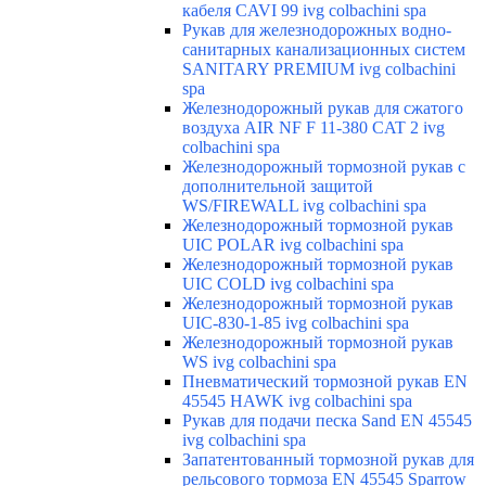
кабеля CAVI 99 ivg colbachini spa
Рукав для железнодорожных водно-
санитарных канализационных систем
SANITARY PREMIUM ivg colbachini
spa
Железнодорожный рукав для сжатого
воздуха AIR NF F 11-380 CAT 2 ivg
colbachini spa
Железнодорожный тормозной рукав с
дополнительной защитой
WS/FIREWALL ivg colbachini spa
Железнодорожный тормозной рукав
UIC POLAR ivg colbachini spa
Железнодорожный тормозной рукав
UIC COLD ivg colbachini spa
Железнодорожный тормозной рукав
UIC-830-1-85 ivg colbachini spa
Железнодорожный тормозной рукав
WS ivg colbachini spa
Пневматический тормозной рукав EN
45545 HAWK ivg colbachini spa
Рукав для подачи песка Sand EN 45545
ivg colbachini spa
Запатентованный тормозной рукав для
рельсового тормоза EN 45545 Sparrow