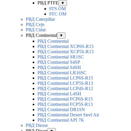
РВД PTFE
▼
9TS OM
9TC OM
РВД Caterpillar
РВД Cejn
РВД Cidat
РВД Continental
▼
РВД Continental
РВД Continental XCP6S-R15
РВД Continental XCP5S-R13
РВД Continental SR1SC
РВД Continental S4SP
РВД Continental S4SH
РВД Continental LR16SC
РВД Continental LCP6S-R15
РВД Continental LCP5S-R13
РВД Continental LCP4S-R12
РВД Continental L4SH
РВД Continental FCP6S-R15
РВД Continental FCP5S-R13
РВД Continental DR1SN
РВД Continental Desert Steel Air
РВД Continental API 7K
РВД Diesse
РВД Dixon