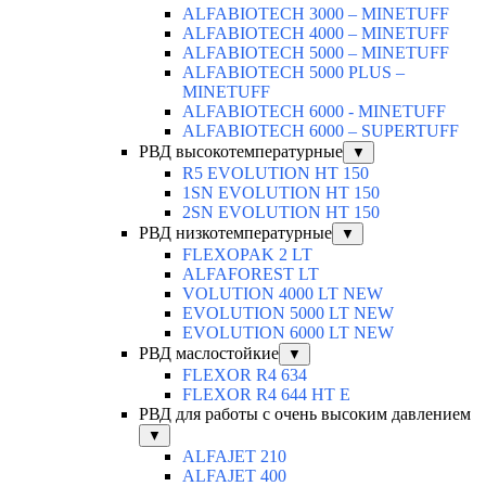
ALFABIOTECH 3000 – MINETUFF
ALFABIOTECH 4000 – MINETUFF
ALFABIOTECH 5000 – MINETUFF
ALFABIOTECH 5000 PLUS –
MINETUFF
ALFABIOTECH 6000 - MINETUFF
ALFABIOTECH 6000 – SUPERTUFF
РВД высокотемпературные
▼
R5 EVOLUTION HT 150
1SN EVOLUTION HT 150
2SN EVOLUTION HT 150
РВД низкотемпературные
▼
FLEXOPAK 2 LT
ALFAFOREST LT
VOLUTION 4000 LT NEW
EVOLUTION 5000 LT NEW
EVOLUTION 6000 LT NEW
РВД маслостойкие
▼
FLEXOR R4 634
FLEXOR R4 644 HT E
РВД для работы с очень высоким давлением
▼
ALFAJET 210
ALFAJET 400