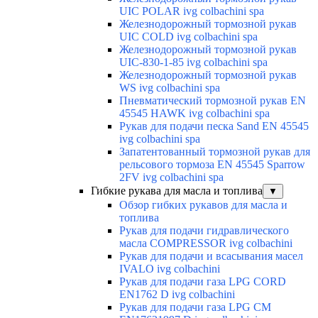
UIC POLAR ivg colbachini spa
Железнодорожный тормозной рукав
UIC COLD ivg colbachini spa
Железнодорожный тормозной рукав
UIC-830-1-85 ivg colbachini spa
Железнодорожный тормозной рукав
WS ivg colbachini spa
Пневматический тормозной рукав EN
45545 HAWK ivg colbachini spa
Рукав для подачи песка Sand EN 45545
ivg colbachini spa
Запатентованный тормозной рукав для
рельсового тормоза EN 45545 Sparrow
2FV ivg colbachini spa
Гибкие рукава для масла и топлива
▼
Обзор гибких рукавов для масла и
топлива
Рукав для подачи гидравлического
масла COMPRESSOR ivg colbachini
Рукав для подачи и всасывания масел
IVALO ivg colbachini
Рукав для подачи газа LPG CORD
EN1762 D ivg colbachini
Рукав для подачи газа LPG CM