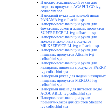
Напорно-всасывающий рукав для
жирных продуктов ACAPULCO ivg
colbachini spa
Напорный рукав для жирной пищи
PANAMA ivg colbachini spa
Напорно-всасывающий рукав для
фруктовых соков и жидких продуктов
SUPERJUICE LL ivg colbachini spa
Напорно-всасывающий рукав для
молока и молочных продуктов
MILKSERVICE LL ivg colbachini spa
Напорно-всасывающий рукав для
пищевых продуктов Alicante ivg
colbachini spa
Напорно-всасывающий рукав для
нежирных пищевых продуктов PARRY
ivg colbachini spa
Напорный рукав для подачи нежирных
пищевых продуктов MERLOT ivg
colbachini spa
Напорный шланг для питьевой воды
ACQUABLU ivg colbachini spa
Напорно-всасывающий рукав
премиум-класса для спиртов Shetland
ivg colbachini spa