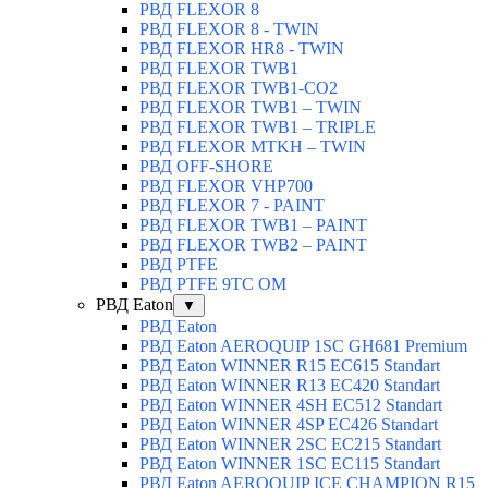
РВД FLEXOR 8
РВД FLEXOR 8 - TWIN
РВД FLEXOR HR8 - TWIN
РВД FLEXOR TWB1
РВД FLEXOR TWB1-CO2
РВД FLEXOR TWB1 – TWIN
РВД FLEXOR TWB1 – TRIPLE
РВД FLEXOR MTKH – TWIN
РВД OFF-SHORE
РВД FLEXOR VHP700
РВД FLEXOR 7 - PAINT
РВД FLEXOR TWB1 – PAINT
РВД FLEXOR TWB2 – PAINT
РВД PTFE
РВД PTFE 9TC OM
РВД Eaton
▼
РВД Eaton
РВД Eaton AEROQUIP 1SC GH681 Premium
РВД Eaton WINNER R15 EC615 Standart
РВД Eaton WINNER R13 EC420 Standart
РВД Eaton WINNER 4SH EC512 Standart
РВД Eaton WINNER 4SP EC426 Standart
РВД Eaton WINNER 2SC EC215 Standart
РВД Eaton WINNER 1SC EC115 Standart
РВД Eaton AEROQUIP ICE CHAMPION R15