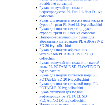
Potable ivg colbachini
Рукав плавучий для подачи
нефтепродуктов PL Fuel LL float D1 ivg
colbachini
Рукав для подачи и всасывания масел и
буровой грязи PL Fuel LL ivg colbachini
Рукав для подачи нефтепродуктов и
буровой грязи PL Fuel ivg colbachini
Напорно-всасывающий рукав для
абразивных матераилов PL ABRASIVE
SD 20 ivg colbachini
Рукав для подачи абразивных
материалов PL ABRASIVE 20 ivg
colbachini
Рукав плавучий для подачи питьевой
воды PL POTABLE SD FLOATING D1
ivg colbachini
Рукав для подачи питьевой воды PL
POTABLE SD 20 ivg colbachini
Рукав для подачи питьевой воды PL
POTABLE 20 ivg colbachini
Рукав плавучий для подачи
нефтепродуктов PL FUEL SD
FLOATING D1 ivg colbachini
Напорно-всасывающий рукав для