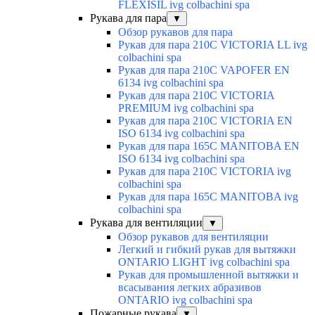
FLEXISIL ivg colbachini spa
Рукава для пара
▼
Обзор рукавов для пара
Рукав для пара 210C VICTORIA LL ivg
colbachini spa
Рукав для пара 210C VAPOFER EN
6134 ivg colbachini spa
Рукав для пара 210C VICTORIA
PREMIUM ivg colbachini spa
Рукав для пара 210C VICTORIA EN
ISO 6134 ivg colbachini spa
Рукав для пара 165C MANITOBA EN
ISO 6134 ivg colbachini spa
Рукав для пара 210C VICTORIA ivg
colbachini spa
Рукав для пара 165C MANITOBA ivg
colbachini spa
Рукава для вентиляции
▼
Обзор рукавов для вентиляции
Легкий и гибкий рукав для вытяжки
ONTARIO LIGHT ivg colbachini spa
Рукав для промышленной вытяжки и
всасывания легких абразивов
ONTARIO ivg colbachini spa
Пожарные рукава
▼