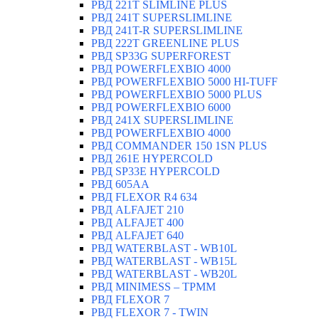
РВД 221T SLIMLINE PLUS
РВД 241T SUPERSLIMLINE
РВД 241T-R SUPERSLIMLINE
РВД 222T GREENLINE PLUS
РВД SP33G SUPERFOREST
РВД POWERFLEXBIO 4000
РВД POWERFLEXBIO 5000 HI-TUFF
РВД POWERFLEXBIO 5000 PLUS
РВД POWERFLEXBIO 6000
РВД 241X SUPERSLIMLINE
РВД POWERFLEXBIO 4000
РВД СOMMANDER 150 1SN PLUS
РВД 261E HYPERCOLD
РВД SP33E HYPERCOLD
РВД 605AA
РВД FLEXOR R4 634
РВД ALFAJET 210
РВД ALFAJET 400
РВД ALFAJET 640
РВД WATERBLAST - WB10L
РВД WATERBLAST - WB15L
РВД WATERBLAST - WB20L
РВД MINIMESS – TPMM
РВД FLEXOR 7
РВД FLEXOR 7 - TWIN