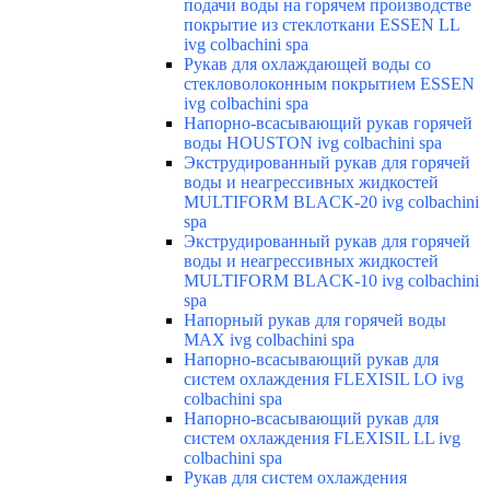
подачи воды на горячем производстве
покрытие из стеклоткани ESSEN LL
ivg colbachini spa
Рукав для охлаждающей воды со
стекловолоконным покрытием ESSEN
ivg colbachini spa
Напорно-всасывающий рукав горячей
воды HOUSTON ivg colbachini spa
Экструдированный рукав для горячей
воды и неагрессивных жидкостей
MULTIFORM BLACK-20 ivg colbachini
spa
Экструдированный рукав для горячей
воды и неагрессивных жидкостей
MULTIFORM BLACK-10 ivg colbachini
spa
Напорный рукав для горячей воды
MAX ivg colbachini spa
Напорно-всасывающий рукав для
систем охлаждения FLEXISIL LO ivg
colbachini spa
Напорно-всасывающий рукав для
систем охлаждения FLEXISIL LL ivg
colbachini spa
Рукав для систем охлаждения