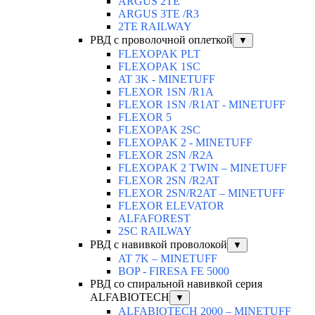
ARGUS 2TЕ
ARGUS 3TE /R3
2TE RAILWAY
РВД с проволочной оплеткой
▼
FLEXOPAK PLT
FLEXOPAK 1SС
AT 3K - MINETUFF
FLEXOR 1SN /R1A
FLEXOR 1SN /R1AT - MINETUFF
FLEXOR 5
FLEXOPAK 2SС
FLEXOPAK 2 - MINETUFF
FLEXOR 2SN /R2A
FLEXOPAK 2 TWIN – MINETUFF
FLEXOR 2SN /R2AT
FLEXOR 2SN/R2AT – MINETUFF
FLEXOR ELEVATOR
ALFAFOREST
2SC RAILWAY
РВД с навивкой проволокой
▼
AT 7K – MINETUFF
BOP - FIRESA FE 5000
РВД со спиральной навивкой серия
ALFABIOTECH
▼
ALFABIOTECH 2000 – MINETUFF