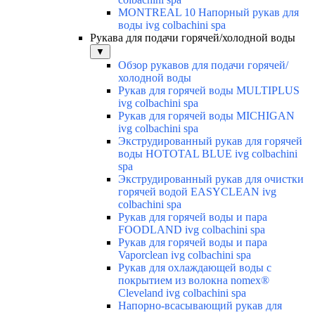
MONTREAL 10 Напорный рукав для
воды ivg colbachini spa
Рукава для подачи горячей/холодной воды
▼
Обзор рукавов для подачи горячей/
холодной воды
Рукав для горячей воды MULTIPLUS
ivg colbachini spa
Рукав для горячей воды MICHIGAN
ivg colbachini spa
Экструдированный рукав для горячей
воды HOTOTAL BLUE ivg colbachini
spa
Экструдированный рукав для очистки
горячей водой EASYCLEAN ivg
colbachini spa
Рукав для горячей воды и пара
FOODLAND ivg colbachini spa
Рукав для горячей воды и пара
Vaporclean ivg colbachini spa
Рукав для охлаждающей воды с
покрытием из волокна nomex®
Cleveland ivg colbachini spa
Напорно-всасывающий рукав для