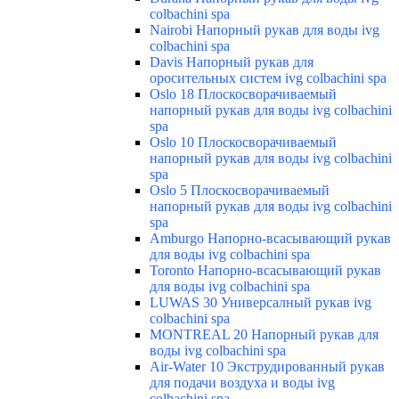
colbachini spa
Nairobi Напорный рукав для воды ivg
colbachini spa
Davis Напорный рукав для
оросительных систем ivg colbachini spa
Oslo 18 Плоскосворачиваемый
напорный рукав для воды ivg colbachini
spa
Oslo 10 Плоскосворачиваемый
напорный рукав для воды ivg colbachini
spa
Oslo 5 Плоскосворачиваемый
напорный рукав для воды ivg colbachini
spa
Amburgo Напорно-всасывающий рукав
для воды ivg colbachini spa
Toronto Напорно-всасывающий рукав
для воды ivg colbachini spa
LUWAS 30 Универсалный рукав ivg
colbachini spa
MONTREAL 20 Напорный рукав для
воды ivg colbachini spa
Air-Water 10 Экструдированный рукав
для подачи воздуха и воды ivg
colbachini spa