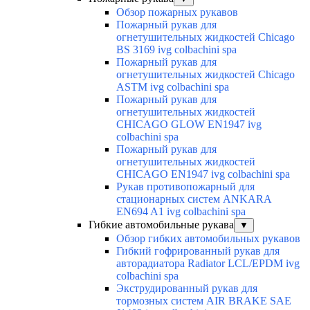
Обзор пожарных рукавов
Пожарный рукав для
огнетушительных жидкостей Chicago
BS 3169 ivg colbachini spa
Пожарный рукав для
огнетушительных жидкостей Chicago
ASTM ivg colbachini spa
Пожарный рукав для
огнетушительных жидкостей
CHICAGO GLOW EN1947 ivg
colbachini spa
Пожарный рукав для
огнетушительных жидкостей
CHICAGO EN1947 ivg colbachini spa
Рукав противопожарный для
стационарных систем ANKARA
EN694 A1 ivg colbachini spa
Гибкие автомобильные рукава
▼
Обзор гибких автомобильных рукавов
Гибкий гофрированный рукав для
авторадиатора Radiator LCL/EPDM ivg
colbachini spa
Экструдированный рукав для
тормозных систем AIR BRAKE SAE