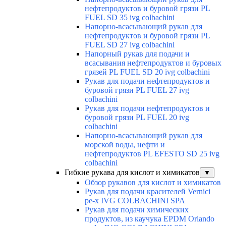
нефтепродуктов и буровой грязи PL
FUEL SD 35 ivg colbachini
Напорно-всасывающий рукав для
нефтепродуктов и буровой грязи PL
FUEL SD 27 ivg colbachini
Напорный рукав для подачи и
всасывания нефтепродуктов и буровых
грязей PL FUEL SD 20 ivg colbachini
Рукав для подачи нефтепродуктов и
буровой грязи PL FUEL 27 ivg
colbachini
Рукав для подачи нефтепродуктов и
буровой грязи PL FUEL 20 ivg
colbachini
Напорно-всасывающий рукав для
морской воды, нефти и
нефтепродуктов PL EFESTO SD 25 ivg
colbachini
Гибкие рукава для кислот и химикатов
▼
Обзор рукавов для кислот и химикатов
Рукав для подачи красителей Vernici
pe-x IVG COLBACHINI SPA
Рукав для подачи химических
продуктов, из каучука EPDM Orlando