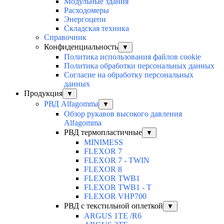
Модульные здания
Расходомеры
Энергоцепи
Складская техника
Справочник
Конфиденциальность
▼
Политика использования файлов cookie
Политика обработки персональных данных
Согласие на обработку персональных
данных
Продукция
▼
РВД Alfagomma
▼
Обзор рукавов высокого давления
Alfagomma
РВД термопластичные
▼
MINIMESS
FLEXOR 7
FLEXOR 7 - TWIN
FLEXOR 8
FLEXOR TWB1
FLEXOR TWB1 - T
FLEXOR VHP700
РВД с текстильной оплеткой
▼
ARGUS 1TE /R6