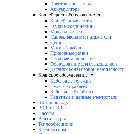
Электрогенераторы
Аккумуляторы
Конвейерное оборудование
▼
Конвейерные ленты
Замки и соединения
Модульные ленты
Направляющие и натяжители
Цепи
Мотор-барабаны
Приводные ремни
Сетки металлические
Оборудование для стыковки лент
Датчики конвейерной безопасности
Крановое оборудование
▼
Кабельные тележки
Пульты управления
Кабельные барабаны
Канатные и цепные электротали
Шинопроводы
РВД и ПВД
Насосы
Вентиляторы
Теплообменники
Компрессоры