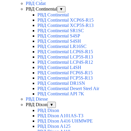
РВД Cidat
РВД Continental
▼
РВД Continental
РВД Continental XCP6S-R15
РВД Continental XCP5S-R13
РВД Continental SR1SC
РВД Continental S4SP
РВД Continental S4SH
РВД Continental LR16SC
РВД Continental LCP6S-R15
РВД Continental LCP5S-R13
РВД Continental LCP4S-R12
РВД Continental L4SH
РВД Continental FCP6S-R15
РВД Continental FCP5S-R13
РВД Continental DR1SN
РВД Continental Desert Steel Air
РВД Continental API 7K
РВД Diesse
РВД Dixon
▼
РВД Dixon
РВД Dixon A101AS-T3
РВД Dixon A416 UHMWPE
РВД Dixon A125