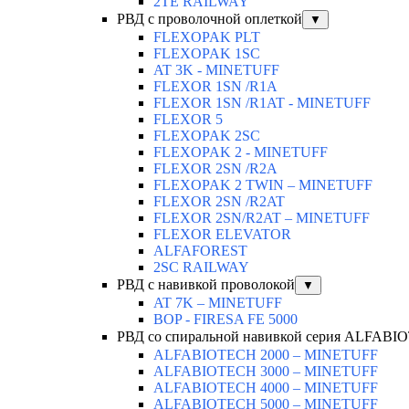
2TE RAILWAY
РВД с проволочной оплеткой
▼
FLEXOPAK PLT
FLEXOPAK 1SС
AT 3K - MINETUFF
FLEXOR 1SN /R1A
FLEXOR 1SN /R1AT - MINETUFF
FLEXOR 5
FLEXOPAK 2SС
FLEXOPAK 2 - MINETUFF
FLEXOR 2SN /R2A
FLEXOPAK 2 TWIN – MINETUFF
FLEXOR 2SN /R2AT
FLEXOR 2SN/R2AT – MINETUFF
FLEXOR ELEVATOR
ALFAFOREST
2SC RAILWAY
РВД с навивкой проволокой
▼
AT 7K – MINETUFF
BOP - FIRESA FE 5000
РВД со спиральной навивкой серия ALFAB
ALFABIOTECH 2000 – MINETUFF
ALFABIOTECH 3000 – MINETUFF
ALFABIOTECH 4000 – MINETUFF
ALFABIOTECH 5000 – MINETUFF