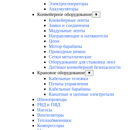
Электрогенераторы
Аккумуляторы
Конвейерное оборудование
▼
Конвейерные ленты
Замки и соединения
Модульные ленты
Направляющие и натяжители
Цепи
Мотор-барабаны
Приводные ремни
Сетки металлические
Оборудование для стыковки лент
Датчики конвейерной безопасности
Крановое оборудование
▼
Кабельные тележки
Пульты управления
Кабельные барабаны
Канатные и цепные электротали
Шинопроводы
РВД и ПВД
Насосы
Вентиляторы
Теплообменники
Компрессоры