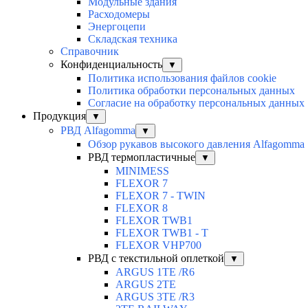
Модульные здания
Расходомеры
Энергоцепи
Складская техника
Справочник
Конфиденциальность
▼
Политика использования файлов cookie
Политика обработки персональных данных
Согласие на обработку персональных данных
Продукция
▼
РВД Alfagomma
▼
Обзор рукавов высокого давления Alfagomma
РВД термопластичные
▼
MINIMESS
FLEXOR 7
FLEXOR 7 - TWIN
FLEXOR 8
FLEXOR TWB1
FLEXOR TWB1 - T
FLEXOR VHP700
РВД с текстильной оплеткой
▼
ARGUS 1TE /R6
ARGUS 2TЕ
ARGUS 3TE /R3