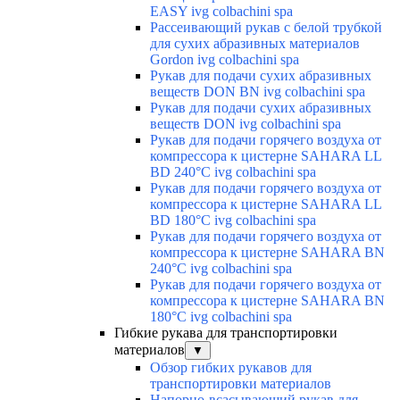
EASY ivg colbachini spa
Рассеивающий рукав с белой трубкой
для сухих абразивных материалов
Gordon ivg colbachini spa
Рукав для подачи сухих абразивных
веществ DON BN ivg colbachini spa
Рукав для подачи сухих абразивных
веществ DON ivg colbachini spa
Рукав для подачи горячего воздуха от
компрессора к цистерне SAHARA LL
BD 240°C ivg colbachini spa
Рукав для подачи горячего воздуха от
компрессора к цистерне SAHARA LL
BD 180°C ivg colbachini spa
Рукав для подачи горячего воздуха от
компрессора к цистерне SAHARA BN
240°C ivg colbachini spa
Рукав для подачи горячего воздуха от
компрессора к цистерне SAHARA BN
180°C ivg colbachini spa
Гибкие рукава для транспортировки
материалов
▼
Обзор гибких рукавов для
транспортировки материалов
Напорно-всасывающий рукав для