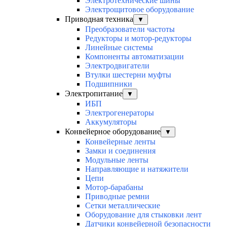
Электротехнические шины
Электрощитовое оборудование
Приводная техника
▼
Преобразователи частоты
Редукторы и мотор-редукторы
Линейные системы
Компоненты автоматизации
Электродвигатели
Втулки шестерни муфты
Подшипники
Электропитание
▼
ИБП
Электрогенераторы
Аккумуляторы
Конвейерное оборудование
▼
Конвейерные ленты
Замки и соединения
Модульные ленты
Направляющие и натяжители
Цепи
Мотор-барабаны
Приводные ремни
Сетки металлические
Оборудование для стыковки лент
Датчики конвейерной безопасности