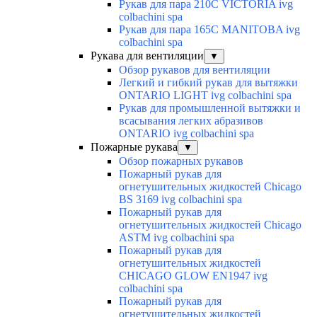
Рукав для пара 210C VICTORIA ivg
colbachini spa
Рукав для пара 165C MANITOBA ivg
colbachini spa
Рукава для вентиляции
▼
Обзор рукавов для вентиляции
Легкий и гибкий рукав для вытяжки
ONTARIO LIGHT ivg colbachini spa
Рукав для промышленной вытяжки и
всасывания легких абразивов
ONTARIO ivg colbachini spa
Пожарные рукава
▼
Обзор пожарных рукавов
Пожарный рукав для
огнетушительных жидкостей Chicago
BS 3169 ivg colbachini spa
Пожарный рукав для
огнетушительных жидкостей Chicago
ASTM ivg colbachini spa
Пожарный рукав для
огнетушительных жидкостей
CHICAGO GLOW EN1947 ivg
colbachini spa
Пожарный рукав для
огнетушительных жидкостей