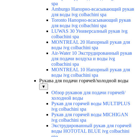
spa
Amburgo Напорно-всасывающий рукав
для воды ivg colbachini spa
Toronto Напорно-всасывающий рукав
для воды ivg colbachini spa
LUWAS 30 Универсалный рукав ivg
colbachini spa
MONTREAL 20 Напорный рукав для
воды ivg colbachini spa
Air-Water 10 Экструдированный рукав
для подачи воздуха и воды ivg
colbachini spa
MONTREAL 10 Напорный рукав для
воды ivg colbachini spa
Рукава для подачи горячей/холодной воды
▼
Обзор рукавов для подачи горячей/
холодной воды
Рукав для горячей воды MULTIPLUS
ivg colbachini spa
Рукав для горячей воды MICHIGAN
ivg colbachini spa
Экструдированный рукав для горячей
воды HOTOTAL BLUE ivg colbachini
spa