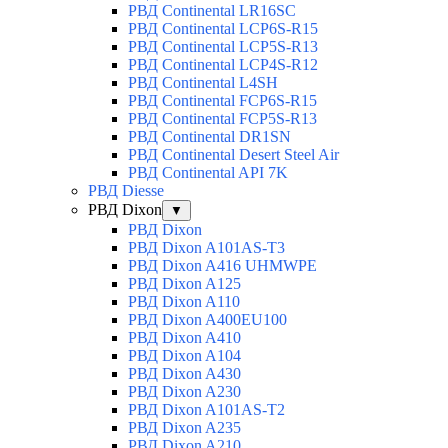
РВД Continental LR16SC
РВД Continental LCP6S-R15
РВД Continental LCP5S-R13
РВД Continental LCP4S-R12
РВД Continental L4SH
РВД Continental FCP6S-R15
РВД Continental FCP5S-R13
РВД Continental DR1SN
РВД Continental Desert Steel Air
РВД Continental API 7K
РВД Diesse
РВД Dixon
▼
РВД Dixon
РВД Dixon A101AS-T3
РВД Dixon A416 UHMWPE
РВД Dixon A125
РВД Dixon A110
РВД Dixon A400EU100
РВД Dixon A410
РВД Dixon A104
РВД Dixon A430
РВД Dixon A230
РВД Dixon A101AS-T2
РВД Dixon A235
РВД Dixon A210