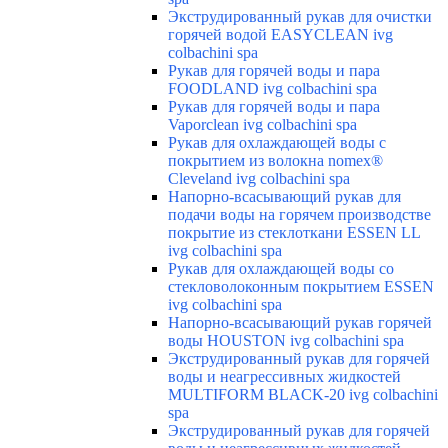
Экструдированный рукав для очистки
горячей водой EASYCLEAN ivg
colbachini spa
Рукав для горячей воды и пара
FOODLAND ivg colbachini spa
Рукав для горячей воды и пара
Vaporclean ivg colbachini spa
Рукав для охлаждающей воды с
покрытием из волокна nomex®
Cleveland ivg colbachini spa
Напорно-всасывающий рукав для
подачи воды на горячем производстве
покрытие из стеклоткани ESSEN LL
ivg colbachini spa
Рукав для охлаждающей воды со
стекловолоконным покрытием ESSEN
ivg colbachini spa
Напорно-всасывающий рукав горячей
воды HOUSTON ivg colbachini spa
Экструдированный рукав для горячей
воды и неагрессивных жидкостей
MULTIFORM BLACK-20 ivg colbachini
spa
Экструдированный рукав для горячей