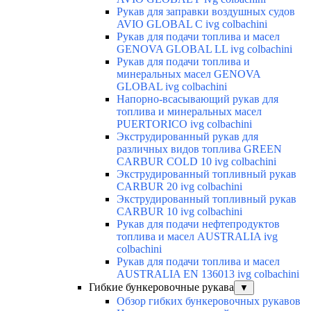
Рукав для заправки воздушных судов
AVIO GLOBAL C ivg colbachini
Рукав для подачи топлива и масел
GENOVA GLOBAL LL ivg colbachini
Рукав для подачи топлива и
минеральных масел GENOVA
GLOBAL ivg colbachini
Напорно-всасывающий рукав для
топлива и минеральных масел
PUERTORICO ivg colbachini
Экструдированный рукав для
различных видов топлива GREEN
CARBUR COLD 10 ivg colbachini
Экструдированный топливный рукав
CARBUR 20 ivg colbachini
Экструдированный топливный рукав
CARBUR 10 ivg colbachini
Рукав для подачи нефтепродуктов
топлива и масел AUSTRALIA ivg
colbachini
Рукав для подачи топлива и масел
AUSTRALIA EN 136013 ivg colbachini
Гибкие бункеровочные рукава
▼
Обзор гибких бункеровочных рукавов