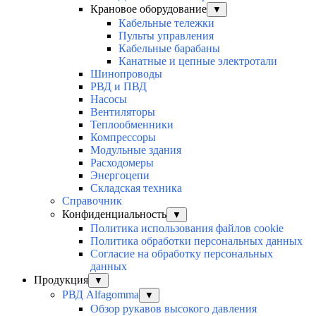
Крановое оборудование
▼
Кабельные тележки
Пульты управления
Кабельные барабаны
Канатные и цепные электротали
Шинопроводы
РВД и ПВД
Насосы
Вентиляторы
Теплообменники
Компрессоры
Модульные здания
Расходомеры
Энергоцепи
Складская техника
Справочник
Конфиденциальность
▼
Политика использования файлов cookie
Политика обработки персональных данных
Согласие на обработку персональных
данных
Продукция
▼
РВД Alfagomma
▼
Обзор рукавов высокого давления