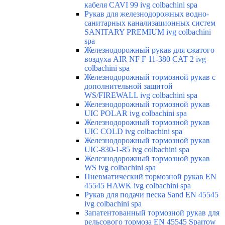
кабеля CAVI 99 ivg colbachini spa
Рукав для железнодорожных водно-
санитарных канализационных систем
SANITARY PREMIUM ivg colbachini
spa
Железнодорожный рукав для сжатого
воздуха AIR NF F 11-380 CAT 2 ivg
colbachini spa
Железнодорожный тормозной рукав с
дополнительной защитой
WS/FIREWALL ivg colbachini spa
Железнодорожный тормозной рукав
UIC POLAR ivg colbachini spa
Железнодорожный тормозной рукав
UIC COLD ivg colbachini spa
Железнодорожный тормозной рукав
UIC-830-1-85 ivg colbachini spa
Железнодорожный тормозной рукав
WS ivg colbachini spa
Пневматический тормозной рукав EN
45545 HAWK ivg colbachini spa
Рукав для подачи песка Sand EN 45545
ivg colbachini spa
Запатентованный тормозной рукав для
рельсового тормоза EN 45545 Sparrow