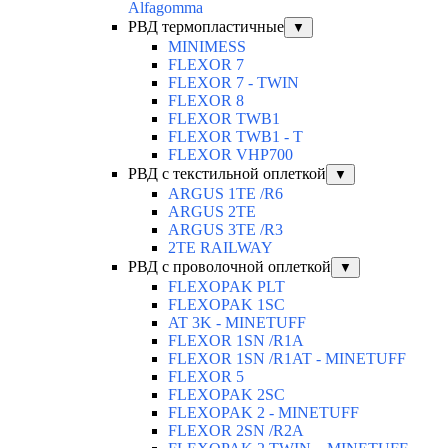
Alfagomma
РВД термопластичные
▼
MINIMESS
FLEXOR 7
FLEXOR 7 - TWIN
FLEXOR 8
FLEXOR TWB1
FLEXOR TWB1 - T
FLEXOR VHP700
РВД с текстильной оплеткой
▼
ARGUS 1TE /R6
ARGUS 2TЕ
ARGUS 3TE /R3
2TE RAILWAY
РВД с проволочной оплеткой
▼
FLEXOPAK PLT
FLEXOPAK 1SС
AT 3K - MINETUFF
FLEXOR 1SN /R1A
FLEXOR 1SN /R1AT - MINETUFF
FLEXOR 5
FLEXOPAK 2SС
FLEXOPAK 2 - MINETUFF
FLEXOR 2SN /R2A