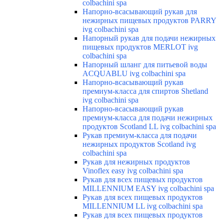
colbachini spa
Напорно-всасывающий рукав для
нежирных пищевых продуктов PARRY
ivg colbachini spa
Напорный рукав для подачи нежирных
пищевых продуктов MERLOT ivg
colbachini spa
Напорный шланг для питьевой воды
ACQUABLU ivg colbachini spa
Напорно-всасывающий рукав
премиум-класса для спиртов Shetland
ivg colbachini spa
Напорно-всасывающий рукав
премиум-класса для подачи нежирных
продуктов Scotland LL ivg colbachini spa
Рукав премиум-класса для подачи
нежирных продуктов Scotland ivg
colbachini spa
Рукав для нежирных продуктов
Vinoflex easy ivg colbachini spa
Рукав для всех пищевых продуктов
MILLENNIUM EASY ivg colbachini spa
Рукав для всех пищевых продуктов
MILLENNIUM LL ivg colbachini spa
Рукав для всех пищевых продуктов