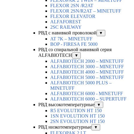
FLEXOPAK 2 TWIN – MINETUFF
FLEXOR 2SN /R2AT
FLEXOR 2SN/R2AT – MINETUFF
FLEXOR ELEVATOR
ALFAFOREST
2SC RAILWAY
РВД с навивкой проволокой
▼
AT 7K – MINETUFF
BOP - FIRESA FE 5000
РВД со спиральной навивкой серия
ALFABIOTECH
▼
ALFABIOTECH 2000 – MINETUFF
ALFABIOTECH 3000 – MINETUFF
ALFABIOTECH 4000 – MINETUFF
ALFABIOTECH 5000 – MINETUFF
ALFABIOTECH 5000 PLUS –
MINETUFF
ALFABIOTECH 6000 - MINETUFF
ALFABIOTECH 6000 – SUPERTUFF
РВД высокотемпературные
▼
R5 EVOLUTION HT 150
1SN EVOLUTION HT 150
2SN EVOLUTION HT 150
РВД низкотемпературные
▼
FLEXOPAK 2 LT