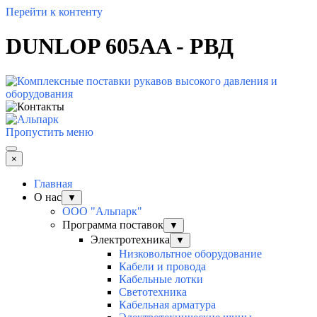
Перейти к контенту
DUNLOP 605AA - РВД
Пропустить меню
×
Главная
О нас
▼
ООО "Альпарк"
Программа поставок
▼
Электротехника
▼
Низковольтное оборудование
Кабели и провода
Кабельные лотки
Светотехника
Кабельная арматура