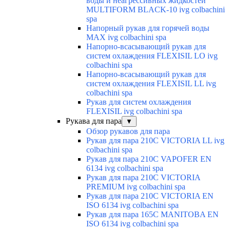
воды и неагрессивных жидкостей
MULTIFORM BLACK-10 ivg colbachini
spa
Напорный рукав для горячей воды
MAX ivg colbachini spa
Напорно-всасывающий рукав для
систем охлаждения FLEXISIL LO ivg
colbachini spa
Напорно-всасывающий рукав для
систем охлаждения FLEXISIL LL ivg
colbachini spa
Рукав для систем охлаждения
FLEXISIL ivg colbachini spa
Рукава для пара
▼
Обзор рукавов для пара
Рукав для пара 210C VICTORIA LL ivg
colbachini spa
Рукав для пара 210C VAPOFER EN
6134 ivg colbachini spa
Рукав для пара 210C VICTORIA
PREMIUM ivg colbachini spa
Рукав для пара 210C VICTORIA EN
ISO 6134 ivg colbachini spa
Рукав для пара 165C MANITOBA EN
ISO 6134 ivg colbachini spa