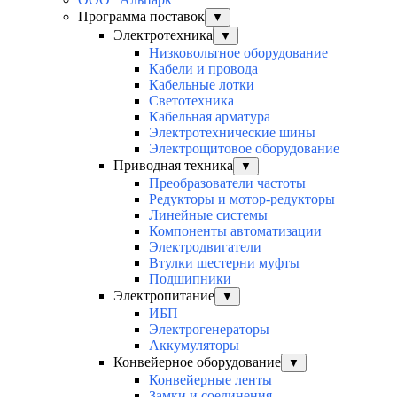
Программа поставок
▼
Электротехника
▼
Низковольтное оборудование
Кабели и провода
Кабельные лотки
Светотехника
Кабельная арматура
Электротехнические шины
Электрощитовое оборудование
Приводная техника
▼
Преобразователи частоты
Редукторы и мотор-редукторы
Линейные системы
Компоненты автоматизации
Электродвигатели
Втулки шестерни муфты
Подшипники
Электропитание
▼
ИБП
Электрогенераторы
Аккумуляторы
Конвейерное оборудование
▼
Конвейерные ленты
Замки и соединения