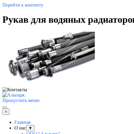
Перейти к контенту
Рукав для водяных радиатор
Пропустить меню
×
Главная
О нас
▼
ООО "Альпарк"