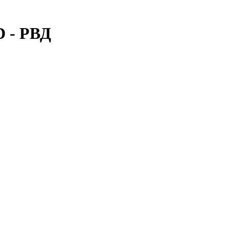
D - РВД