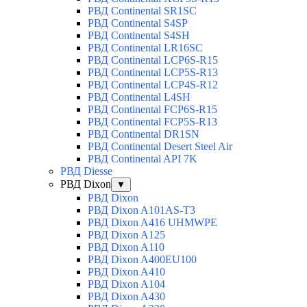
РВД Continental SR1SC
РВД Continental S4SP
РВД Continental S4SH
РВД Continental LR16SC
РВД Continental LCP6S-R15
РВД Continental LCP5S-R13
РВД Continental LCP4S-R12
РВД Continental L4SH
РВД Continental FCP6S-R15
РВД Continental FCP5S-R13
РВД Continental DR1SN
РВД Continental Desert Steel Air
РВД Continental API 7K
РВД Diesse
РВД Dixon
▼
РВД Dixon
РВД Dixon A101AS-T3
РВД Dixon A416 UHMWPE
РВД Dixon A125
РВД Dixon A110
РВД Dixon A400EU100
РВД Dixon A410
РВД Dixon A104
РВД Dixon A430