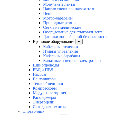
Модульные ленты
Направляющие и натяжители
Цепи
Мотор-барабаны
Приводные ремни
Сетки металлические
Оборудование для стыковки лент
Датчики конвейерной безопасности
Крановое оборудование
▼
Кабельные тележки
Пульты управления
Кабельные барабаны
Канатные и цепные электротали
Шинопроводы
РВД и ПВД
Насосы
Вентиляторы
Теплообменники
Компрессоры
Модульные здания
Расходомеры
Энергоцепи
Складская техника
Справочник