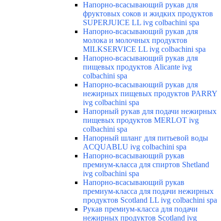
Напорно-всасывающий рукав для
фруктовых соков и жидких продуктов
SUPERJUICE LL ivg colbachini spa
Напорно-всасывающий рукав для
молока и молочных продуктов
MILKSERVICE LL ivg colbachini spa
Напорно-всасывающий рукав для
пищевых продуктов Alicante ivg
colbachini spa
Напорно-всасывающий рукав для
нежирных пищевых продуктов PARRY
ivg colbachini spa
Напорный рукав для подачи нежирных
пищевых продуктов MERLOT ivg
colbachini spa
Напорный шланг для питьевой воды
ACQUABLU ivg colbachini spa
Напорно-всасывающий рукав
премиум-класса для спиртов Shetland
ivg colbachini spa
Напорно-всасывающий рукав
премиум-класса для подачи нежирных
продуктов Scotland LL ivg colbachini spa
Рукав премиум-класса для подачи
нежирных продуктов Scotland ivg