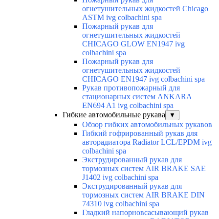
огнетушительных жидкостей Chicago
ASTM ivg colbachini spa
Пожарный рукав для
огнетушительных жидкостей
CHICAGO GLOW EN1947 ivg
colbachini spa
Пожарный рукав для
огнетушительных жидкостей
CHICAGO EN1947 ivg colbachini spa
Рукав противопожарный для
стационарных систем ANKARA
EN694 A1 ivg colbachini spa
Гибкие автомобильные рукава
▼
Обзор гибких автомобильных рукавов
Гибкий гофрированный рукав для
авторадиатора Radiator LCL/EPDM ivg
colbachini spa
Экструдированный рукав для
тормозных систем AIR BRAKE SAE
J1402 ivg colbachini spa
Экструдированный рукав для
тормозных систем AIR BRAKE DIN
74310 ivg colbachini spa
Гладкий напорновсасывающий рукав