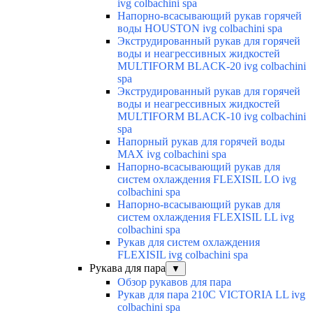
ivg colbachini spa
Напорно-всасывающий рукав горячей
воды HOUSTON ivg colbachini spa
Экструдированный рукав для горячей
воды и неагрессивных жидкостей
MULTIFORM BLACK-20 ivg colbachini
spa
Экструдированный рукав для горячей
воды и неагрессивных жидкостей
MULTIFORM BLACK-10 ivg colbachini
spa
Напорный рукав для горячей воды
MAX ivg colbachini spa
Напорно-всасывающий рукав для
систем охлаждения FLEXISIL LO ivg
colbachini spa
Напорно-всасывающий рукав для
систем охлаждения FLEXISIL LL ivg
colbachini spa
Рукав для систем охлаждения
FLEXISIL ivg colbachini spa
Рукава для пара
▼
Обзор рукавов для пара
Рукав для пара 210C VICTORIA LL ivg
colbachini spa