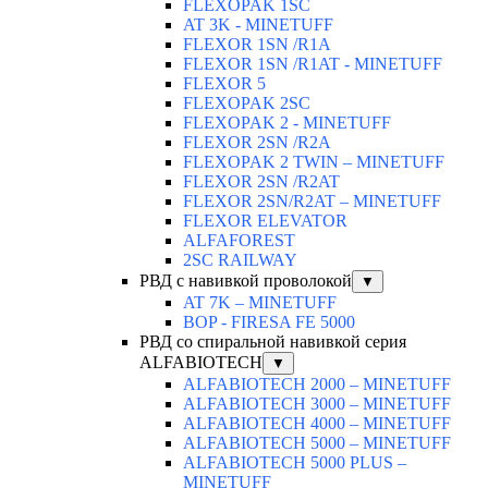
FLEXOPAK 1SС
AT 3K - MINETUFF
FLEXOR 1SN /R1A
FLEXOR 1SN /R1AT - MINETUFF
FLEXOR 5
FLEXOPAK 2SС
FLEXOPAK 2 - MINETUFF
FLEXOR 2SN /R2A
FLEXOPAK 2 TWIN – MINETUFF
FLEXOR 2SN /R2AT
FLEXOR 2SN/R2AT – MINETUFF
FLEXOR ELEVATOR
ALFAFOREST
2SC RAILWAY
РВД с навивкой проволокой
▼
AT 7K – MINETUFF
BOP - FIRESA FE 5000
РВД со спиральной навивкой серия
ALFABIOTECH
▼
ALFABIOTECH 2000 – MINETUFF
ALFABIOTECH 3000 – MINETUFF
ALFABIOTECH 4000 – MINETUFF
ALFABIOTECH 5000 – MINETUFF
ALFABIOTECH 5000 PLUS –
MINETUFF