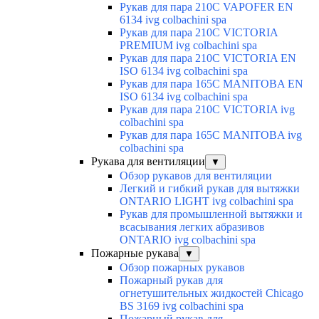
Рукав для пара 210C VAPOFER EN
6134 ivg colbachini spa
Рукав для пара 210C VICTORIA
PREMIUM ivg colbachini spa
Рукав для пара 210C VICTORIA EN
ISO 6134 ivg colbachini spa
Рукав для пара 165C MANITOBA EN
ISO 6134 ivg colbachini spa
Рукав для пара 210C VICTORIA ivg
colbachini spa
Рукав для пара 165C MANITOBA ivg
colbachini spa
Рукава для вентиляции
▼
Обзор рукавов для вентиляции
Легкий и гибкий рукав для вытяжки
ONTARIO LIGHT ivg colbachini spa
Рукав для промышленной вытяжки и
всасывания легких абразивов
ONTARIO ivg colbachini spa
Пожарные рукава
▼
Обзор пожарных рукавов
Пожарный рукав для
огнетушительных жидкостей Chicago
BS 3169 ivg colbachini spa
Пожарный рукав для