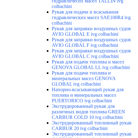
гидравличесих масел TALLIN ivg
colbachini
Рукав для подачи и всасывания
гидравлических масел SAE100R4 ivg
colbachini
Рукав для заправки воздушных судов
AVIO GLOBAL E ivg colbachini
Рукав для заправки воздушных судов
AVIO GLOBAL F ivg colbachini
Рукав для заправки воздушных судов
AVIO GLOBAL C ivg colbachini
Рукав для подачи топлива и масел
GENOVA GLOBAL LL ivg colbachini
Рукав для подачи топлива и
минеральных масел GENOVA
GLOBAL ivg colbachini
Напорно-всасывающий рукав для
топлива и минеральных масел
PUERTORICO ivg colbachini
Экструдированный рукав для
различных видов топлива GREEN
CARBUR COLD 10 ivg colbachini
Экструдированный топливный рукав
CARBUR 20 ivg colbachini
Экструдированный топливный рукав