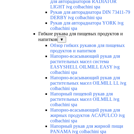
для авторадиаторов RADIATOR
LIGHT ivg colbachini spa
Рукав для авторадиатора DIN 73411-79
DERBY ivg colbachini spa
Рукав для авторадиатора YORK ivg
colbachini spa
Гибкие рукава для пищевых продуктов и
напитков
▼
Обзор гибких рукавов для пищевых
продуктов и напитков
Напорно-всасывающий рукав для
растительных масел система
EASYSHELL OILMILL EASY ivg
colbachini spa
Напорно-всасывающий рукав для
растительных масел OILMILL LL ivg
colbachini spa
Напорный пищевой рукав для
растительных масел OILMILL ivg
colbachini spa
Напорно-всасывающий рукав для
жирных продуктов ACAPULCO ivg
colbachini spa
Напорный рукав для жирной пищи
PANAMA ivg colbachini spa