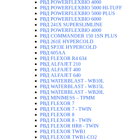
РВД POWERFLEXBIO 4000
РВД POWERFLEXBIO 5000 HI-TUFF
РВД POWERFLEXBIO 5000 PLUS
РВД POWERFLEXBIO 6000
РВД 241X SUPERSLIMLINE
РВД POWERFLEXBIO 4000
РВД СOMMANDER 150 1SN PLUS
РВД 261E HYPERCOLD
РВД SP33E HYPERCOLD
РВД 605AA
РВД FLEXOR R4 634
РВД ALFAJET 210
РВД ALFAJET 400
РВД ALFAJET 640
РВД WATERBLAST - WB10L
РВД WATERBLAST - WB15L
РВД WATERBLAST - WB20L
РВД MINIMESS – TPMM
РВД FLEXOR 7
РВД FLEXOR 7 - TWIN
РВД FLEXOR 8
РВД FLEXOR 8 - TWIN
РВД FLEXOR HR8 - TWIN
РВД FLEXOR TWB1
РВД FLEXOR TWB1-CO2