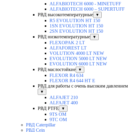
ALFABIOTECH 6000 - MINETUFF
ALFABIOTECH 6000 – SUPERTUFF
РВД высокотемпературные
▼
R5 EVOLUTION HT 150
1SN EVOLUTION HT 150
2SN EVOLUTION HT 150
РВД низкотемпературные
▼
FLEXOPAK 2 LT
ALFAFOREST LT
VOLUTION 4000 LT NEW
EVOLUTION 5000 LT NEW
EVOLUTION 6000 LT NEW
РВД маслостойкие
▼
FLEXOR R4 634
FLEXOR R4 644 HT E
РВД для работы с очень высоким давлением
▼
ALFAJET 210
ALFAJET 400
РВД PTFE
▼
9TS OM
9TC OM
РВД Caterpillar
РВД Cejn