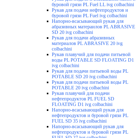
буровой грязи PL Fuel LL ivg colbachini
Рукав для подачи нефтепродуктов и
буровой грязи PL Fuel ivg colbachini
Напорно-всасывающий рукав для
абразивных матераилов PL ABRASIVE
SD 20 ivg colbachini
Рукав для подачи абразивных
материалов PL ABRASIVE 20 ivg
colbachini
Рукав плавучий для подачи питьевой
воды PL POTABLE SD FLOATING D1
ivg colbachini
Рукав для подачи питьевой воды PL
POTABLE SD 20 ivg colbachini
Рукав для подачи питьевой воды PL
POTABLE 20 ivg colbachini
Рукав плавучий для подачи
нефтепродуктов PL FUEL SD
FLOATING D1 ivg colbachini
Напорно-всасывающий рукав для
нефтепродуктов и буровой грязи PL
FUEL SD 35 ivg colbachini
Напорно-всасывающий рукав для
нефтепродуктов и буровой грязи PL
FUEL SD 27 ivg colbachini