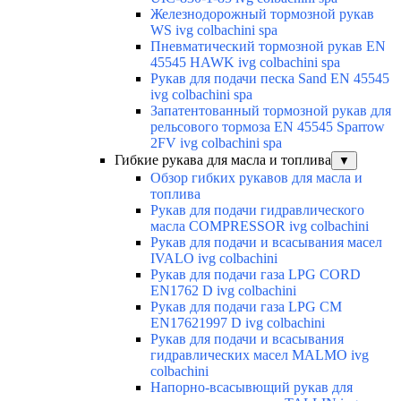
Железнодорожный тормозной рукав
WS ivg colbachini spa
Пневматический тормозной рукав EN
45545 HAWK ivg colbachini spa
Рукав для подачи песка Sand EN 45545
ivg colbachini spa
Запатентованный тормозной рукав для
рельсового тормоза EN 45545 Sparrow
2FV ivg colbachini spa
Гибкие рукава для масла и топлива
▼
Обзор гибких рукавов для масла и
топлива
Рукав для подачи гидравлического
масла COMPRESSOR ivg colbachini
Рукав для подачи и всасывания масел
IVALO ivg colbachini
Рукав для подачи газа LPG CORD
EN1762 D ivg colbachini
Рукав для подачи газа LPG CM
EN17621997 D ivg colbachini
Рукав для подачи и всасывания
гидравлических масел MALMO ivg
colbachini
Напорно-всасывющий рукав для