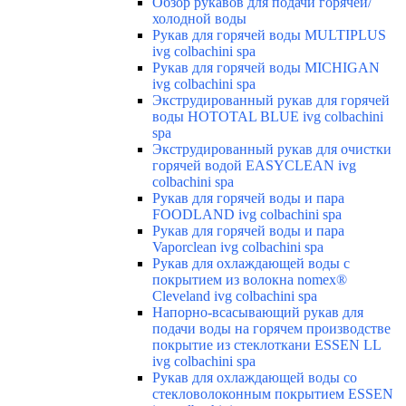
Обзор рукавов для подачи горячей/
холодной воды
Рукав для горячей воды MULTIPLUS
ivg colbachini spa
Рукав для горячей воды MICHIGAN
ivg colbachini spa
Экструдированный рукав для горячей
воды HOTOTAL BLUE ivg colbachini
spa
Экструдированный рукав для очистки
горячей водой EASYCLEAN ivg
colbachini spa
Рукав для горячей воды и пара
FOODLAND ivg colbachini spa
Рукав для горячей воды и пара
Vaporclean ivg colbachini spa
Рукав для охлаждающей воды с
покрытием из волокна nomex®
Cleveland ivg colbachini spa
Напорно-всасывающий рукав для
подачи воды на горячем производстве
покрытие из стеклоткани ESSEN LL
ivg colbachini spa
Рукав для охлаждающей воды со
стекловолоконным покрытием ESSEN