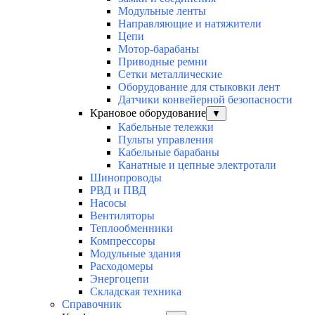
Модульные ленты
Направляющие и натяжители
Цепи
Мотор-барабаны
Приводные ремни
Сетки металлические
Оборудование для стыковки лент
Датчики конвейерной безопасности
Крановое оборудование
▼
Кабельные тележки
Пульты управления
Кабельные барабаны
Канатные и цепные электротали
Шинопроводы
РВД и ПВД
Насосы
Вентиляторы
Теплообменники
Компрессоры
Модульные здания
Расходомеры
Энергоцепи
Складская техника
Справочник