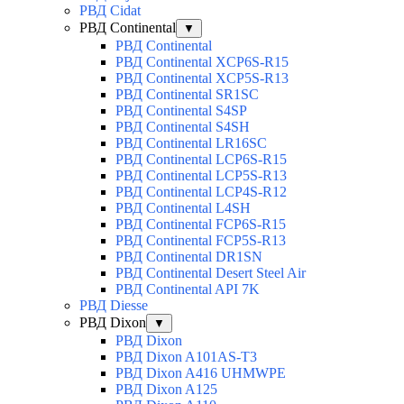
РВД Cidat
РВД Continental
▼
РВД Continental
РВД Continental XCP6S-R15
РВД Continental XCP5S-R13
РВД Continental SR1SC
РВД Continental S4SP
РВД Continental S4SH
РВД Continental LR16SC
РВД Continental LCP6S-R15
РВД Continental LCP5S-R13
РВД Continental LCP4S-R12
РВД Continental L4SH
РВД Continental FCP6S-R15
РВД Continental FCP5S-R13
РВД Continental DR1SN
РВД Continental Desert Steel Air
РВД Continental API 7K
РВД Diesse
РВД Dixon
▼
РВД Dixon
РВД Dixon A101AS-T3
РВД Dixon A416 UHMWPE
РВД Dixon A125