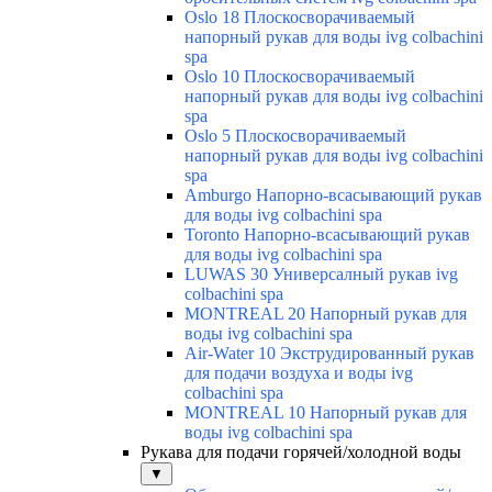
Oslo 18 Плоскосворачиваемый
напорный рукав для воды ivg colbachini
spa
Oslo 10 Плоскосворачиваемый
напорный рукав для воды ivg colbachini
spa
Oslo 5 Плоскосворачиваемый
напорный рукав для воды ivg colbachini
spa
Amburgo Напорно-всасывающий рукав
для воды ivg colbachini spa
Toronto Напорно-всасывающий рукав
для воды ivg colbachini spa
LUWAS 30 Универсалный рукав ivg
colbachini spa
MONTREAL 20 Напорный рукав для
воды ivg colbachini spa
Air-Water 10 Экструдированный рукав
для подачи воздуха и воды ivg
colbachini spa
MONTREAL 10 Напорный рукав для
воды ivg colbachini spa
Рукава для подачи горячей/холодной воды
▼