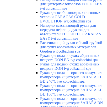
для цистернмолоковозов FOODFLEX
ivg colbachini spa
Рукав для особо холодных погодных
условий CARACAS COLD
EVOLUTION ivg colbachini spa
Напорно-всасывающий рукав для
передачи нефтепродуктов для
автоцистерн ECOSHELL CARACAS
EASY ivg colbachini spa
Рассеивающий рукав с белой трубкой
для сухих абразивных материалов
Gordon ivg colbachini spa
Рукав для подачи сухих абразивных
веществ DON BN ivg colbachini spa
Рукав для подачи сухих абразивных
веществ DON ivg colbachini spa
Рукав для подачи горячего воздуха от
компрессора к цистерне SAHARA LL
BD 240°C ivg colbachini spa
Рукав для подачи горячего воздуха от
компрессора к цистерне SAHARA LL
BD 180°C ivg colbachini spa
Рукав для подачи горячего воздуха от
компрессора к цистерне SAHARA BN