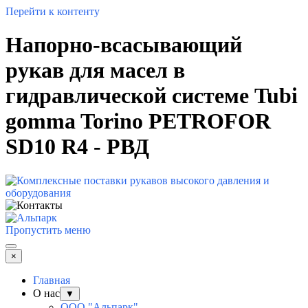
Перейти к контенту
Напорно-всасывающий
рукав для масел в
гидравлической системе Tubi
gomma Torino PETROFOR
SD10 R4 - РВД
Пропустить меню
×
Главная
О нас
▼
ООО "Альпарк"