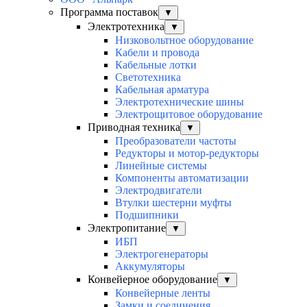
Программа поставок
▼
Электротехника
▼
Низковольтное оборудование
Кабели и провода
Кабельные лотки
Светотехника
Кабельная арматура
Электротехнические шины
Электрощитовое оборудование
Приводная техника
▼
Преобразователи частоты
Редукторы и мотор-редукторы
Линейные системы
Компоненты автоматизации
Электродвигатели
Втулки шестерни муфты
Подшипники
Электропитание
▼
ИБП
Электрогенераторы
Аккумуляторы
Конвейерное оборудование
▼
Конвейерные ленты
Замки и соединения