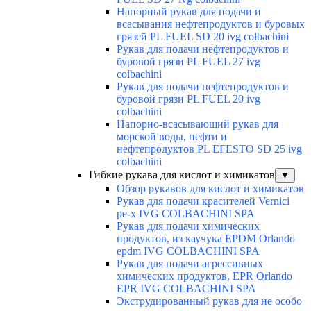
Напорный рукав для подачи и
всасывания нефтепродуктов и буровых
грязей PL FUEL SD 20 ivg colbachini
Рукав для подачи нефтепродуктов и
буровой грязи PL FUEL 27 ivg
colbachini
Рукав для подачи нефтепродуктов и
буровой грязи PL FUEL 20 ivg
colbachini
Напорно-всасывающий рукав для
морской воды, нефти и
нефтепродуктов PL EFESTO SD 25 ivg
colbachini
Гибкие рукава для кислот и химикатов
▼
Обзор рукавов для кислот и химикатов
Рукав для подачи красителей Vernici
pe-x IVG COLBACHINI SPA
Рукав для подачи химических
продуктов, из каучука EPDM Orlando
epdm IVG COLBACHINI SPA
Рукав для подачи агрессивных
химических продуктов, EPR Orlando
EPR IVG COLBACHINI SPA
Экструдированный рукав для не особо