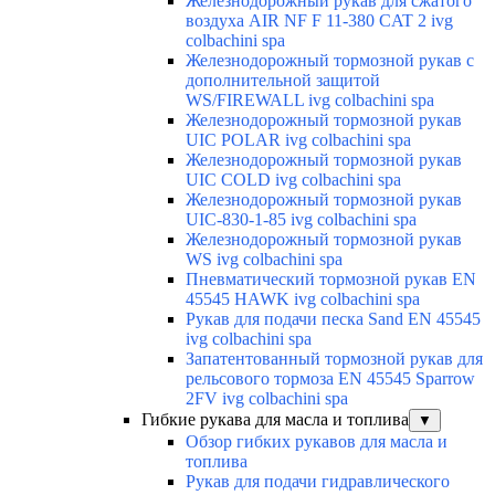
Железнодорожный рукав для сжатого
воздуха AIR NF F 11-380 CAT 2 ivg
colbachini spa
Железнодорожный тормозной рукав с
дополнительной защитой
WS/FIREWALL ivg colbachini spa
Железнодорожный тормозной рукав
UIC POLAR ivg colbachini spa
Железнодорожный тормозной рукав
UIC COLD ivg colbachini spa
Железнодорожный тормозной рукав
UIC-830-1-85 ivg colbachini spa
Железнодорожный тормозной рукав
WS ivg colbachini spa
Пневматический тормозной рукав EN
45545 HAWK ivg colbachini spa
Рукав для подачи песка Sand EN 45545
ivg colbachini spa
Запатентованный тормозной рукав для
рельсового тормоза EN 45545 Sparrow
2FV ivg colbachini spa
Гибкие рукава для масла и топлива
▼
Обзор гибких рукавов для масла и
топлива
Рукав для подачи гидравлического