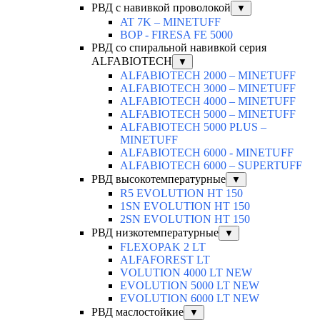
РВД с навивкой проволокой
▼
AT 7K – MINETUFF
BOP - FIRESA FE 5000
РВД со спиральной навивкой серия
ALFABIOTECH
▼
ALFABIOTECH 2000 – MINETUFF
ALFABIOTECH 3000 – MINETUFF
ALFABIOTECH 4000 – MINETUFF
ALFABIOTECH 5000 – MINETUFF
ALFABIOTECH 5000 PLUS –
MINETUFF
ALFABIOTECH 6000 - MINETUFF
ALFABIOTECH 6000 – SUPERTUFF
РВД высокотемпературные
▼
R5 EVOLUTION HT 150
1SN EVOLUTION HT 150
2SN EVOLUTION HT 150
РВД низкотемпературные
▼
FLEXOPAK 2 LT
ALFAFOREST LT
VOLUTION 4000 LT NEW
EVOLUTION 5000 LT NEW
EVOLUTION 6000 LT NEW
РВД маслостойкие
▼