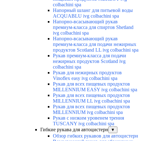
colbachini spa
Напорный шланг для питьевой воды
ACQUABLU ivg colbachini spa
Напорно-всасывающий рукав
премиум-класса для спиртов Shetland
ivg colbachini spa
Напорно-всасывающий рукав
премиум-класса для подачи нежирных
продуктов Scotland LL ivg colbachini spa
Рукав премиум-класса для подачи
нежирных продуктов Scotland ivg
colbachini spa
Рукав для нежирных продуктов
Vinoflex easy ivg colbachini spa
Рукав для всех пищевых продуктов
MILLENNIUM EASY ivg colbachini spa
Рукав для всех пищевых продуктов
MILLENNIUM LL ivg colbachini spa
Рукав для всех пищевых продуктов
MILLENNIUM ivg colbachini spa
Рукав с низким уровенем трения
TUSCANY ivg colbachini spa
Гибкие рукава для автоцистерн
▼
Обзор гибких рукавов для автоцистерн