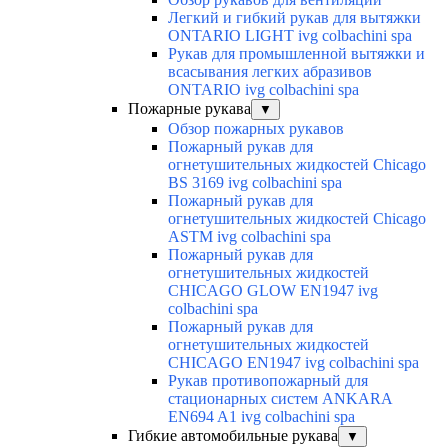
Легкий и гибкий рукав для вытяжки
ONTARIO LIGHT ivg colbachini spa
Рукав для промышленной вытяжки и
всасывания легких абразивов
ONTARIO ivg colbachini spa
Пожарные рукава
▼
Обзор пожарных рукавов
Пожарный рукав для
огнетушительных жидкостей Chicago
BS 3169 ivg colbachini spa
Пожарный рукав для
огнетушительных жидкостей Chicago
ASTM ivg colbachini spa
Пожарный рукав для
огнетушительных жидкостей
CHICAGO GLOW EN1947 ivg
colbachini spa
Пожарный рукав для
огнетушительных жидкостей
CHICAGO EN1947 ivg colbachini spa
Рукав противопожарный для
стационарных систем ANKARA
EN694 A1 ivg colbachini spa
Гибкие автомобильные рукава
▼