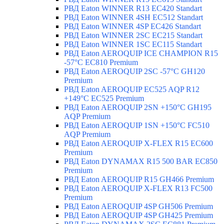
РВД Eaton WINNER R13 EC420 Standart
РВД Eaton WINNER 4SH EC512 Standart
РВД Eaton WINNER 4SP EC426 Standart
РВД Eaton WINNER 2SC EC215 Standart
РВД Eaton WINNER 1SC EC115 Standart
РВД Eaton AEROQUIP ICE CHAMPION R15
-57°C EC810 Premium
РВД Eaton AEROQUIP 2SC -57°C GH120
Premium
РВД Eaton AEROQUIP EC525 AQP R12
+149°C EC525 Premium
РВД Eaton AEROQUIP 2SN +150°C GH195
AQP Premium
РВД Eaton AEROQUIP 1SN +150°C FC510
AQP Premium
РВД Eaton AEROQUIP X-FLEX R15 EC600
Premium
РВД Eaton DYNAMAX R15 500 BAR EC850
Premium
РВД Eaton AEROQUIP R15 GH466 Premium
РВД Eaton AEROQUIP X-FLEX R13 FC500
Premium
РВД Eaton AEROQUIP 4SP GH506 Premium
РВД Eaton AEROQUIP 4SP GH425 Premium