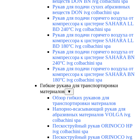
веществ DON BN ivg colbachini spa
Рукав для подачи сухих абразивных
веществ DON ivg colbachini spa
Рукав для подачи горячего воздуха от
компрессора к цистерне SAHARA LL
BD 240°C ivg colbachini spa
Рукав для подачи горячего воздуха от
компрессора к цистерне SAHARA LL
BD 180°C ivg colbachini spa
Рукав для подачи горячего воздуха от
компрессора к цистерне SAHARA BN
240°C ivg colbachini spa
Рукав для подачи горячего воздуха от
компрессора к цистерне SAHARA BN
180°C ivg colbachini spa
Гибкие рукава для транспортировки
материалов
▼
Обзор гибких рукавов для
транспортировки материалов
Напорно-всасывающий рукав для
абразивных материалов VOLGA ivg
colbachini spa
Пескоструйный рукав ORINOCO HP
ivg colbachini spa
Пескоструйный рукав ORINOCO ivg