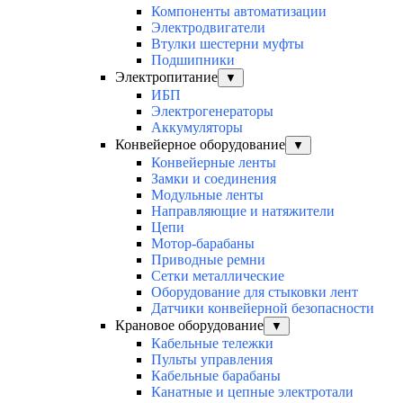
Компоненты автоматизации
Электродвигатели
Втулки шестерни муфты
Подшипники
Электропитание
▼
ИБП
Электрогенераторы
Аккумуляторы
Конвейерное оборудование
▼
Конвейерные ленты
Замки и соединения
Модульные ленты
Направляющие и натяжители
Цепи
Мотор-барабаны
Приводные ремни
Сетки металлические
Оборудование для стыковки лент
Датчики конвейерной безопасности
Крановое оборудование
▼
Кабельные тележки
Пульты управления
Кабельные барабаны
Канатные и цепные электротали