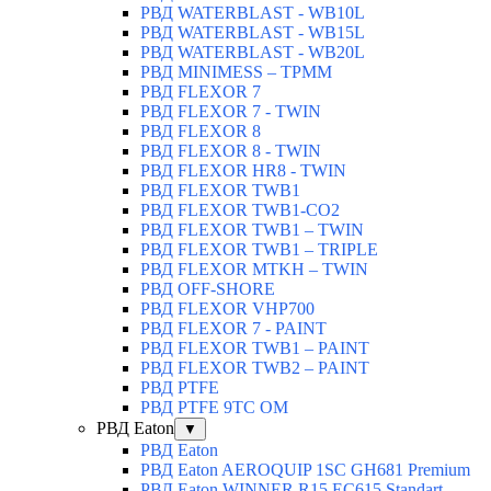
РВД WATERBLAST - WB10L
РВД WATERBLAST - WB15L
РВД WATERBLAST - WB20L
РВД MINIMESS – TPMM
РВД FLEXOR 7
РВД FLEXOR 7 - TWIN
РВД FLEXOR 8
РВД FLEXOR 8 - TWIN
РВД FLEXOR HR8 - TWIN
РВД FLEXOR TWB1
РВД FLEXOR TWB1-CO2
РВД FLEXOR TWB1 – TWIN
РВД FLEXOR TWB1 – TRIPLE
РВД FLEXOR MTKH – TWIN
РВД OFF-SHORE
РВД FLEXOR VHP700
РВД FLEXOR 7 - PAINT
РВД FLEXOR TWB1 – PAINT
РВД FLEXOR TWB2 – PAINT
РВД PTFE
РВД PTFE 9TC OM
РВД Eaton
▼
РВД Eaton
РВД Eaton AEROQUIP 1SC GH681 Premium
РВД Eaton WINNER R15 EC615 Standart