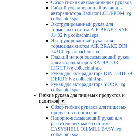
Обзор гибких автомобильных рукавов
Гибкий гофрированный рукав для
авторадиатора Radiator LCL/EPDM ivg
colbachini spa
Экструдированный рукав для
тормозных систем AIR BRAKE SAE
J1402 ivg colbachini spa
Экструдированный рукав для
тормозных систем AIR BRAKE DIN
74310 ivg colbachini spa
Гладкий напорновсасывающий рукав
для авторадиаторов RADIATOR
LIGHT ivg colbachini spa
Рукав для авторадиатора DIN 73411-79
DERBY ivg colbachini spa
Рукав для авторадиатора YORK ivg
colbachini spa
Гибкие рукава для пищевых продуктов и
напитков
▼
Обзор гибких рукавов для пищевых
продуктов и напитков
Напорно-всасывающий рукав для
растительных масел система
EASYSHELL OILMILL EASY ivg
colbachini spa