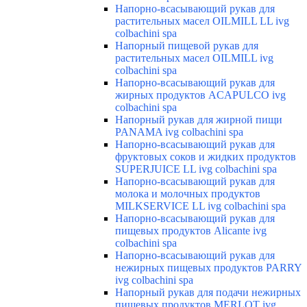
Напорно-всасывающий рукав для
растительных масел OILMILL LL ivg
colbachini spa
Напорный пищевой рукав для
растительных масел OILMILL ivg
colbachini spa
Напорно-всасывающий рукав для
жирных продуктов ACAPULCO ivg
colbachini spa
Напорный рукав для жирной пищи
PANAMA ivg colbachini spa
Напорно-всасывающий рукав для
фруктовых соков и жидких продуктов
SUPERJUICE LL ivg colbachini spa
Напорно-всасывающий рукав для
молока и молочных продуктов
MILKSERVICE LL ivg colbachini spa
Напорно-всасывающий рукав для
пищевых продуктов Alicante ivg
colbachini spa
Напорно-всасывающий рукав для
нежирных пищевых продуктов PARRY
ivg colbachini spa
Напорный рукав для подачи нежирных
пищевых продуктов MERLOT ivg