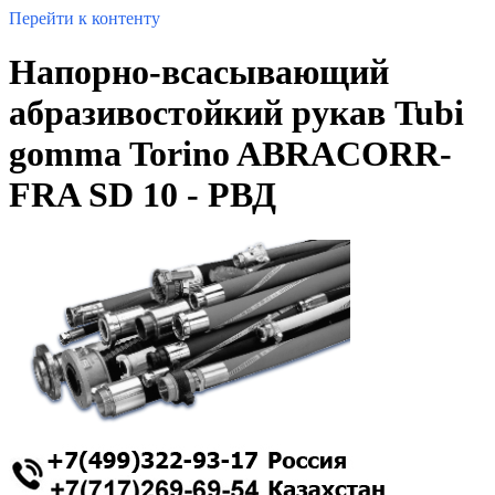
Перейти к контенту
Напорно-всасывающий
абразивостойкий рукав Tubi
gomma Torino ABRACORR-
FRA SD 10 - РВД