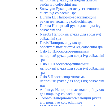
напорный рукав для подачи живой
рыбы ivg colbachini spa
Snow gun Рукав для искусственного
снега ivg colbachini spa
Durana LL Напорно-всасывающий
рукав для воды ivg colbachini spa
Durana Напорный рукав для воды ivg
colbachini spa
Nairobi Напорный рукав для воды ivg
colbachini spa
Davis Напорный рукав для
оросительных систем ivg colbachini spa
Oslo 18 Плоскосворачиваемый
напорный рукав для воды ivg colbachini
spa
Oslo 10 Плоскосворачиваемый
напорный рукав для воды ivg colbachini
spa
Oslo 5 Плоскосворачиваемый
напорный рукав для воды ivg colbachini
spa
Amburgo Напорно-всасывающий рукав
для воды ivg colbachini spa
Toronto Напорно-всасывающий рукав
для воды ivg colbachini spa