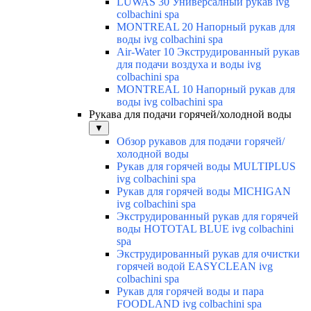
LUWAS 30 Универсалный рукав ivg
colbachini spa
MONTREAL 20 Напорный рукав для
воды ivg colbachini spa
Air-Water 10 Экструдированный рукав
для подачи воздуха и воды ivg
colbachini spa
MONTREAL 10 Напорный рукав для
воды ivg colbachini spa
Рукава для подачи горячей/холодной воды
▼
Обзор рукавов для подачи горячей/
холодной воды
Рукав для горячей воды MULTIPLUS
ivg colbachini spa
Рукав для горячей воды MICHIGAN
ivg colbachini spa
Экструдированный рукав для горячей
воды HOTOTAL BLUE ivg colbachini
spa
Экструдированный рукав для очистки
горячей водой EASYCLEAN ivg
colbachini spa
Рукав для горячей воды и пара
FOODLAND ivg colbachini spa