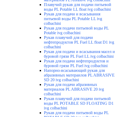
Плавучий рукав для подачи питьевой
воды PL Potable LL float ivg colbachini
Рукав для подачи и всасывания
питьевой воды PL Potable LL ivg
colbachini
Рукав для подачи питьевой воды PL
Potable ivg colbachini
Рукав плавучий для подачи
нефтепродуктов PL Fuel LL float D1 ivg
colbachini
Рукав для подачи и всасывания масел и
буровой грязи PL Fuel LL ivg colbachini
Рукав для подачи нефтепродуктов и
буровой грязи PL Fuel ivg colbachini
Напорно-всасывающий рукав для
абразивных матераилов PL ABRASIVE
SD 20 ivg colbachini
Рукав для подачи абразивных
материалов PL ABRASIVE 20 ivg
colbachini
Рукав плавучий для подачи питьевой
воды PL POTABLE SD FLOATING D1
ivg colbachini
Рукав для подачи питьевой воды PL