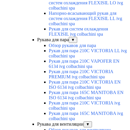
систем охлаждения FLEXISIL LO ivg
colbachini spa
Напорно-всасывающий рукав для
систем охлаждения FLEXISIL LL ivg
colbachini spa
Рукав для систем охлаждения
FLEXISIL ivg colbachini spa
Рукава для пара
▼
Обзор рукавов для пара
Рукав для пара 210C VICTORIA LL ivg
colbachini spa
Рукав для пара 210C VAPOFER EN
6134 ivg colbachini spa
Рукав для пара 210C VICTORIA
PREMIUM ivg colbachini spa
Рукав для пара 210C VICTORIA EN
ISO 6134 ivg colbachini spa
Рукав для пара 165C MANITOBA EN
ISO 6134 ivg colbachini spa
Рукав для пара 210C VICTORIA ivg
colbachini spa
Рукав для пара 165C MANITOBA ivg
colbachini spa
Рукава для вентиляции
▼
Обзор рукавов для вентиляции