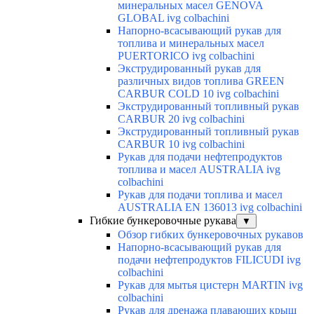
минеральных масел GENOVA
GLOBAL ivg colbachini
Напорно-всасывающий рукав для
топлива и минеральных масел
PUERTORICO ivg colbachini
Экструдированный рукав для
различных видов топлива GREEN
CARBUR COLD 10 ivg colbachini
Экструдированный топливный рукав
CARBUR 20 ivg colbachini
Экструдированный топливный рукав
CARBUR 10 ivg colbachini
Рукав для подачи нефтепродуктов
топлива и масел AUSTRALIA ivg
colbachini
Рукав для подачи топлива и масел
AUSTRALIA EN 136013 ivg colbachini
Гибкие бункеровочные рукава
▼
Обзор гибких бункеровочных рукавов
Напорно-всасывающий рукав для
подачи нефтепродуктов FILICUDI ivg
colbachini
Рукав для мытья цистерн MARTIN ivg
colbachini
Рукав для дренажа плавающих крыш