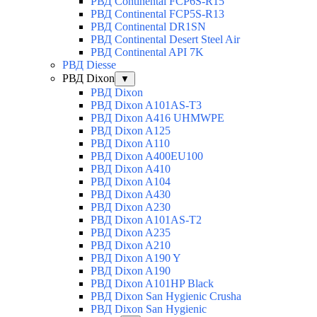
РВД Continental FCP6S-R15
РВД Continental FCP5S-R13
РВД Continental DR1SN
РВД Continental Desert Steel Air
РВД Continental API 7K
РВД Diesse
РВД Dixon
▼
РВД Dixon
РВД Dixon A101AS-T3
РВД Dixon A416 UHMWPE
РВД Dixon A125
РВД Dixon A110
РВД Dixon A400EU100
РВД Dixon A410
РВД Dixon A104
РВД Dixon A430
РВД Dixon A230
РВД Dixon A101AS-T2
РВД Dixon A235
РВД Dixon A210
РВД Dixon A190 Y
РВД Dixon A190
РВД Dixon A101HP Black
РВД Dixon San Hygienic Crusha
РВД Dixon San Hygienic