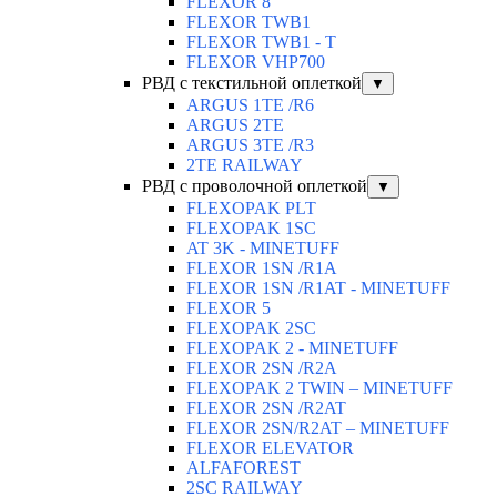
FLEXOR 8
FLEXOR TWB1
FLEXOR TWB1 - T
FLEXOR VHP700
РВД с текстильной оплеткой
▼
ARGUS 1TE /R6
ARGUS 2TЕ
ARGUS 3TE /R3
2TE RAILWAY
РВД с проволочной оплеткой
▼
FLEXOPAK PLT
FLEXOPAK 1SС
AT 3K - MINETUFF
FLEXOR 1SN /R1A
FLEXOR 1SN /R1AT - MINETUFF
FLEXOR 5
FLEXOPAK 2SС
FLEXOPAK 2 - MINETUFF
FLEXOR 2SN /R2A
FLEXOPAK 2 TWIN – MINETUFF
FLEXOR 2SN /R2AT
FLEXOR 2SN/R2AT – MINETUFF
FLEXOR ELEVATOR
ALFAFOREST
2SC RAILWAY