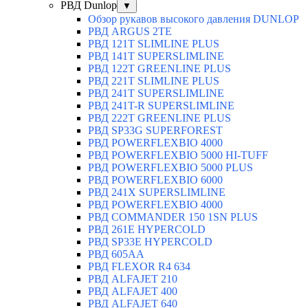
РВД Dunlop
▼
Обзор рукавов высокого давления DUNLOP
РВД ARGUS 2TE
РВД 121T SLIMLINE PLUS
РВД 141T SUPERSLIMLINE
РВД 122T GREENLINE PLUS
РВД 221T SLIMLINE PLUS
РВД 241T SUPERSLIMLINE
РВД 241T-R SUPERSLIMLINE
РВД 222T GREENLINE PLUS
РВД SP33G SUPERFOREST
РВД POWERFLEXBIO 4000
РВД POWERFLEXBIO 5000 HI-TUFF
РВД POWERFLEXBIO 5000 PLUS
РВД POWERFLEXBIO 6000
РВД 241X SUPERSLIMLINE
РВД POWERFLEXBIO 4000
РВД СOMMANDER 150 1SN PLUS
РВД 261E HYPERCOLD
РВД SP33E HYPERCOLD
РВД 605AA
РВД FLEXOR R4 634
РВД ALFAJET 210
РВД ALFAJET 400
РВД ALFAJET 640