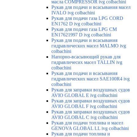
масла COMPRESSOR ivg colbachini
Рукав для подачи и всасывания масел
IVALO ivg colbachini
Рукав для подачи газа LPG CORD
EN1762 D ivg colbachini
Рукав для подачи газа LPG CM
EN17621997 D ivg colbachini
Рукав для подачи и всасывания
гидравлических масел MALMO ivg
colbachini
Напорно-всасывющий рукав для
гидравличесих масел TALLIN ivg
colbachini
Рукав для подачи и всасывания
гидравлических масел SAE100R4 ivg
colbachini
Рукав для заправки воздушных судов
AVIO GLOBAL E ivg colbachini
Рукав для заправки воздушных судов
AVIO GLOBAL F ivg colbachini
Рукав для заправки воздушных судов
AVIO GLOBAL C ivg colbachini
Рукав для подачи топлива и масел
GENOVA GLOBAL LL ivg colbachini
Рукав для подачи топлива и