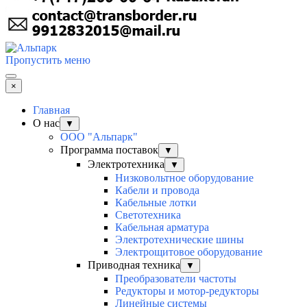
Пропустить меню
×
Главная
О нас
▼
ООО "Альпарк"
Программа поставок
▼
Электротехника
▼
Низковольтное оборудование
Кабели и провода
Кабельные лотки
Светотехника
Кабельная арматура
Электротехнические шины
Электрощитовое оборудование
Приводная техника
▼
Преобразователи частоты
Редукторы и мотор-редукторы
Линейные системы