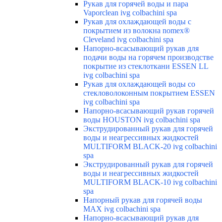
Рукав для горячей воды и пара
Vaporclean ivg colbachini spa
Рукав для охлаждающей воды с
покрытием из волокна nomex®
Cleveland ivg colbachini spa
Напорно-всасывающий рукав для
подачи воды на горячем производстве
покрытие из стеклоткани ESSEN LL
ivg colbachini spa
Рукав для охлаждающей воды со
стекловолоконным покрытием ESSEN
ivg colbachini spa
Напорно-всасывающий рукав горячей
воды HOUSTON ivg colbachini spa
Экструдированный рукав для горячей
воды и неагрессивных жидкостей
MULTIFORM BLACK-20 ivg colbachini
spa
Экструдированный рукав для горячей
воды и неагрессивных жидкостей
MULTIFORM BLACK-10 ivg colbachini
spa
Напорный рукав для горячей воды
MAX ivg colbachini spa
Напорно-всасывающий рукав для