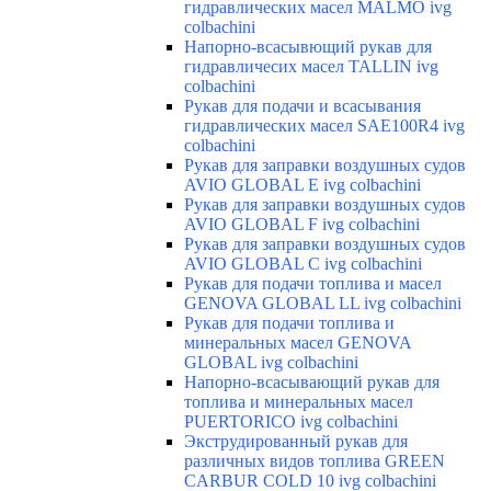
гидравлических масел MALMO ivg
colbachini
Напорно-всасывющий рукав для
гидравличесих масел TALLIN ivg
colbachini
Рукав для подачи и всасывания
гидравлических масел SAE100R4 ivg
colbachini
Рукав для заправки воздушных судов
AVIO GLOBAL E ivg colbachini
Рукав для заправки воздушных судов
AVIO GLOBAL F ivg colbachini
Рукав для заправки воздушных судов
AVIO GLOBAL C ivg colbachini
Рукав для подачи топлива и масел
GENOVA GLOBAL LL ivg colbachini
Рукав для подачи топлива и
минеральных масел GENOVA
GLOBAL ivg colbachini
Напорно-всасывающий рукав для
топлива и минеральных масел
PUERTORICO ivg colbachini
Экструдированный рукав для
различных видов топлива GREEN
CARBUR COLD 10 ivg colbachini